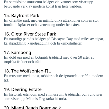
Ett samtidskonstmuseum beläget vid vattnet som visar upp
betydande verk av modern konst från hela världen.
15.
Bayfront Park
En offentlig park med en mängd olika attraktioner som en stor
fontän, lekplatser och evenemang under hela året.
16.
Oleta River State Park
Ett naturligt paradis beläget på Biscayne Bay med miles av stigar,
kajakpaddling, kanotpaddling och fiskemöjligheter.
17.
Kampong
En dold oas med en botanisk trädgård med över 50 arter av
tropiska frukter och träd.
18.
The Wolfsonian-FIU
Ett museum med konst, möbler och designartefakter från modern
tid.
19.
Deering Estate
En historisk egendom med ett museum, trädgårdar och rundturer
som visar upp Miamis färgstarka historia.
20.
Miami Beach Boardwalk