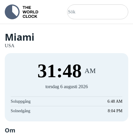
Miami
USA
31
:
48
AM
torsdag 6 augusti 2026
Soluppgång
6:48 AM
Solnedgång
8:04 PM
Om