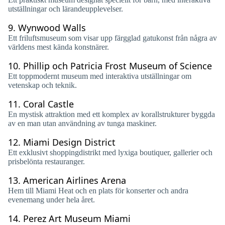
utställningar och lärandeupplevelser.
9.
Wynwood Walls
Ett friluftsmuseum som visar upp färgglad gatukonst från några av
världens mest kända konstnärer.
10.
Phillip och Patricia Frost Museum of Science
Ett toppmodernt museum med interaktiva utställningar om
vetenskap och teknik.
11.
Coral Castle
En mystisk attraktion med ett komplex av korallstrukturer byggda
av en man utan användning av tunga maskiner.
12.
Miami Design District
Ett exklusivt shoppingdistrikt med lyxiga boutiquer, gallerier och
prisbelönta restauranger.
13.
American Airlines Arena
Hem till Miami Heat och en plats för konserter och andra
evenemang under hela året.
14.
Perez Art Museum Miami