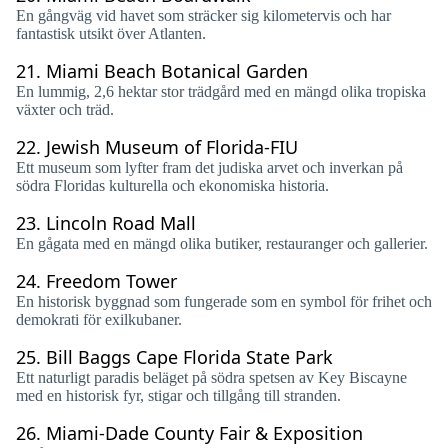
En gångväg vid havet som sträcker sig kilometervis och har
fantastisk utsikt över Atlanten.
21.
Miami Beach Botanical Garden
En lummig, 2,6 hektar stor trädgård med en mängd olika tropiska
växter och träd.
22.
Jewish Museum of Florida-FIU
Ett museum som lyfter fram det judiska arvet och inverkan på
södra Floridas kulturella och ekonomiska historia.
23.
Lincoln Road Mall
En gågata med en mängd olika butiker, restauranger och gallerier.
24.
Freedom Tower
En historisk byggnad som fungerade som en symbol för frihet och
demokrati för exilkubaner.
25.
Bill Baggs Cape Florida State Park
Ett naturligt paradis beläget på södra spetsen av Key Biscayne
med en historisk fyr, stigar och tillgång till stranden.
26.
Miami-Dade County Fair & Exposition