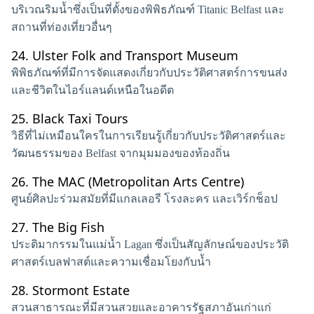
บริเวณริมน้ำซึ่งเป็นที่ตั้งของพิพิธภัณฑ์ Titanic Belfast และ
สถานที่ท่องเที่ยวอื่นๆ
24.
Ulster Folk and Transport Museum
พิพิธภัณฑ์ที่มีการจัดแสดงเกี่ยวกับประวัติศาสตร์การขนส่ง
และชีวิตในไอร์แลนด์เหนือในอดีต
25.
Black Taxi Tours
วิธีที่ไม่เหมือนใครในการเรียนรู้เกี่ยวกับประวัติศาสตร์และ
วัฒนธรรมของ Belfast จากมุมมองของท้องถิ่น
26.
The MAC (Metropolitan Arts Centre)
ศูนย์ศิลปะร่วมสมัยที่มีแกลเลอรี โรงละคร และเวิร์กช็อป
27.
The Big Fish
ประติมากรรมในแม่น้ำ Lagan ซึ่งเป็นสัญลักษณ์ของประวัติ
ศาสตร์เบลฟาสต์และความเชื่อมโยงกับน้ำ
28.
Stormont Estate
สวนสาธารณะที่มีสวนสวยและอาคารรัฐสภาอันเก่าแก่