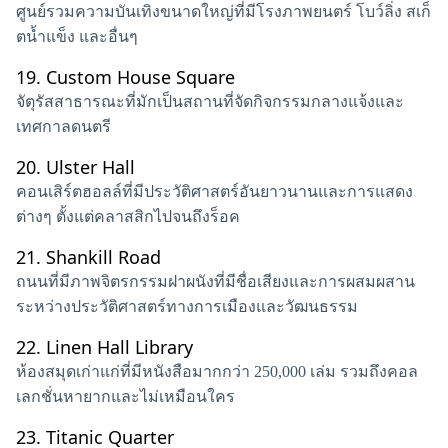
ศูนย์รวมความบันเทิงขนาดใหญ่ที่มีโรงภาพยนตร์ โบว์ลิ่ง สเก็
ตน้ำแข็ง และอื่นๆ
19.
Custom House Square
จัตุรัสสาธารณะที่มักเป็นสถานที่จัดกิจกรรมกลางแจ้งและ
เทศกาลดนตรี
20.
Ulster Hall
คอนเสิร์ตฮอลล์ที่มีประวัติศาสตร์อันยาวนานและการแสดง
ต่างๆ ตั้งแต่คลาสสิกไปจนถึงร็อค
21.
Shankill Road
ถนนที่มีภาพจิตรกรรมฝาผนังที่มีชื่อเสียงและการผสมผสาน
ระหว่างประวัติศาสตร์ทางการเมืองและวัฒนธรรม
22.
Linen Hall Library
ห้องสมุดเก่าแก่ที่มีหนังสือมากกว่า 250,000 เล่ม รวมถึงคอล
เลกชั่นหายากและไม่เหมือนใคร
23.
Titanic Quarter