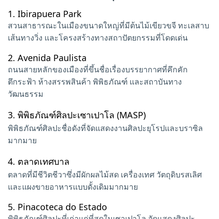
1.
Ibirapuera Park
สวนสาธารณะในเมืองขนาดใหญ่ที่มีต้นไม้เขียวขจี ทะเลสาบ
เส้นทางวิ่ง และโครงสร้างทางสถาปัตยกรรมที่โดดเด่น
2.
Avenida Paulista
ถนนสายหลักของเมืองที่ขึ้นชื่อเรื่องบรรยากาศที่คึกคัก
ตึกระฟ้า ห้างสรรพสินค้า พิพิธภัณฑ์ และสถาบันทาง
วัฒนธรรม
3.
พิพิธภัณฑ์ศิลปะเซาเปาโล (MASP)
พิพิธภัณฑ์ศิลปะชื่อดังที่จัดแสดงงานศิลปะยุโรปและบราซิล
มากมาย
4.
ตลาดเทศบาล
ตลาดที่มีชีวิตชีวาซึ่งมีผักผลไม้สด เครื่องเทศ วัตถุดิบรสเลิศ
และแผงขายอาหารแบบดั้งเดิมมากมาย
5.
Pinacoteca do Estado
พิพิธภัณฑ์ศิลปะที่เก่าแก่ที่สุดในเซาเปาโล จัดแสดงศิลปะ