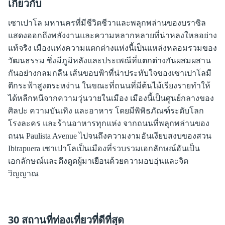
เกี่ยวกับ
เซาเปาโล มหานครที่มีชีวิตชีวาและพลุกพล่านของบราซิล
แสดงออกถึงพลังงานและความหลากหลายที่น่าหลงใหลอย่าง
แท้จริง เมืองแห่งความแตกต่างแห่งนี้เป็นแหล่งหลอมรวมของ
วัฒนธรรม ซึ่งมีภูมิหลังและประเพณีที่แตกต่างกันผสมผสาน
กันอย่างกลมกลืน เส้นขอบฟ้าที่น่าประทับใจของเซาเปาโลมี
ตึกระฟ้าสูงตระหง่าน ในขณะที่ถนนที่มีต้นไม้เรียงรายทำให้
ได้หลีกหนีจากความวุ่นวายในเมือง เมืองนี้เป็นศูนย์กลางของ
ศิลปะ ความบันเทิง และอาหาร โดยมีพิพิธภัณฑ์ระดับโลก
โรงละคร และร้านอาหารทุกแห่ง จากถนนที่พลุกพล่านของ
ถนน Paulista Avenue ไปจนถึงความงามอันเงียบสงบของสวน
Ibirapuera เซาเปาโลเป็นเมืองที่รวบรวมเอกลักษณ์อันเป็น
เอกลักษณ์และดึงดูดผู้มาเยือนด้วยความอบอุ่นและจิต
วิญญาณ
30 สถานที่ท่องเที่ยวที่ดีที่สุด