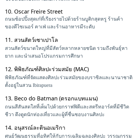
10.
Oscar Freire Street
ถนนช้อปปิ้งสุดเก๋ที่เรียงรายไปด้วยร้านบูติกสุดหรู ร้านค้า
ของดีไซเนอร์ คาเฟ่ และร้านอาหารมีระดับ
11.
สวนสัตว์เซาเปาโล
สวนสัตว์ขนาดใหญ่ที่มีสัตว์หลากหลายชนิด รวมถึงพันธุ์หา
ยาก และนำเสนอโปรแกรมการศึกษา
12.
พิพิธภัณฑ์ศิลปะร่วมสมัย (MAC)
พิพิธภัณฑ์ที่จัดแสดงศิลปะร่วมสมัยของบราซิลและนานาชาติ
ตั้งอยู่ในสวน Ibirapuera
13.
Beco do Batman (ตรอกแบทแมน)
ถนนสีสันสดใสที่เต็มไปด้วยกราฟฟิตีและสตรีทอาร์ตที่มีชีวิต
ชีวา ดึงดูดนักท่องเที่ยวและผู้ที่ชื่นชอบงานศิลปะ
14.
อนุสรณ์ละตินอเมริกา
ศูนย์วัฒนธรรมที่อุทิศให้กับการเฉลิมฉลองศิลปะ วรรณกรรม