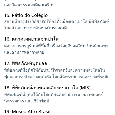
และวัฒนธรรมละตินอเมริกา
15.
Pátio do Colégio
สถานที่ทางประวัติศาสตร์ที่ก่อตั้งเมืองเซาเปาโล มีพิพิธภัณฑ์
โบสถ์ และการขุดค้นทางโบราณคดี
16.
ตลาดเทศบาลเซาเปาโล
ตลาดอาหารกูร์เมต์ที่ขึ้นชื่อเรื่องวัตถุดิบสดใหม่ ร้านค้าเฉพาะ
และอาหารหลากหลาย
17.
พิพิธภัณฑ์ฟุตบอล
พิพิธภัณฑ์ที่อุทิศให้กับประวัติศาสตร์และความหลงใหลใน
ฟุตบอลบราซิลอย่างแท้จริง โดยมีนิทรรศการและของที่ระลึก
18.
พิพิธภัณฑ์ภาพและเสียงเซาเปาโล (MIS)
พิพิธภัณฑ์ที่อุทิศให้กับโสตทัศนศิลป์ มีการฉายภาพยนตร์
นิทรรศการ และเวิร์กช็อป
19.
Museu Afro Brasil