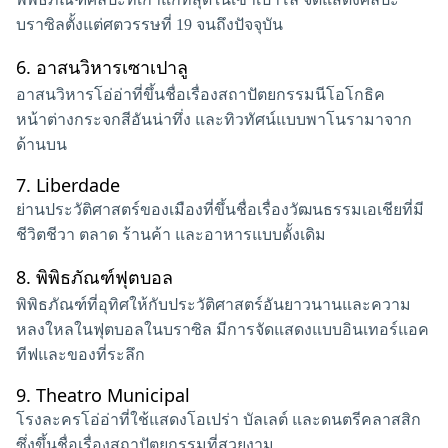
บราซิลตั้งแต่ศตวรรษที่ 19 จนถึงปัจจุบัน
6.
อาสนวิหารเซาเปาลู
อาสนวิหารโอ่อ่าที่ขึ้นชื่อเรื่องสถาปัตยกรรมนีโอโกธิค
หน้าต่างกระจกสีอันน่าทึ่ง และทิวทัศน์แบบพาโนรามาจาก
ด้านบน
7.
Liberdade
ย่านประวัติศาสตร์ของเมืองที่ขึ้นชื่อเรื่องวัฒนธรรมเอเชียที่มี
ชีวิตชีวา ตลาด ร้านค้า และอาหารแบบดั้งเดิม
8.
พิพิธภัณฑ์ฟุตบอล
พิพิธภัณฑ์ที่อุทิศให้กับประวัติศาสตร์อันยาวนานและความ
หลงใหลในฟุตบอลในบราซิล มีการจัดแสดงแบบอินเทอร์แอค
ทีฟและของที่ระลึก
9.
Theatro Municipal
โรงละครโอ่อ่าที่ใช้แสดงโอเปร่า บัลเลต์ และดนตรีคลาสสิก
ซึ่งขึ้นชื่อเรื่องสถาปัตยกรรมที่สวยงาม