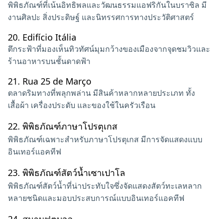
พิพิธภัณฑ์ที่เน้นอิทธิพลและวัฒนธรรมแอฟริกันในบราซิล มี
งานศิลปะ สิ่งประดิษฐ์ และนิทรรศการทางประวัติศาสตร์
20.
Edifício Itália
ตึกระฟ้าที่มองเห็นทิวทัศน์มุมกว้างของเมืองจากจุดชมวิวและ
ร้านอาหารบนชั้นดาดฟ้า
21.
Rua 25 de Março
ตลาดริมทางที่พลุกพล่าน มีสินค้าหลากหลายประเภท ทั้ง
เสื้อผ้า เครื่องประดับ และของใช้ในครัวเรือน
22.
พิพิธภัณฑ์ภาษาโปรตุเกส
พิพิธภัณฑ์เฉพาะสำหรับภาษาโปรตุเกส มีการจัดแสดงแบบ
อินเทอร์แอคทีฟ
23.
พิพิธภัณฑ์สัตว์น้ำเซาเปาโล
พิพิธภัณฑ์สัตว์น้ำที่น่าประทับใจซึ่งจัดแสดงสัตว์ทะเลหลาก
หลายชนิดและมอบประสบการณ์แบบอินเทอร์แอคทีฟ