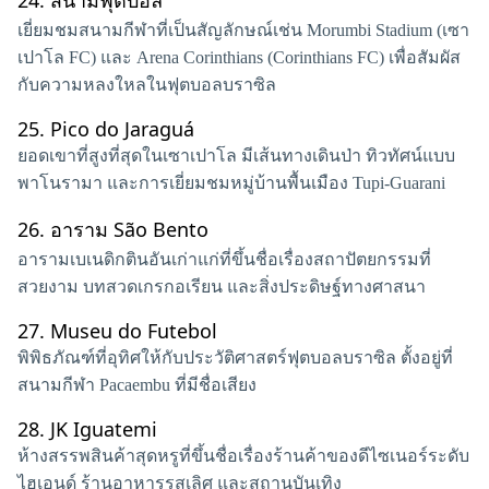
24.
สนามฟุตบอล
เยี่ยมชมสนามกีฬาที่เป็นสัญลักษณ์เช่น Morumbi Stadium (เซา
เปาโล FC) และ Arena Corinthians (Corinthians FC) เพื่อสัมผัส
กับความหลงใหลในฟุตบอลบราซิล
25.
Pico do Jaraguá
ยอดเขาที่สูงที่สุดในเซาเปาโล มีเส้นทางเดินป่า ทิวทัศน์แบบ
พาโนรามา และการเยี่ยมชมหมู่บ้านพื้นเมือง Tupi-Guarani
26.
อาราม São Bento
อารามเบเนดิกตินอันเก่าแก่ที่ขึ้นชื่อเรื่องสถาปัตยกรรมที่
สวยงาม บทสวดเกรกอเรียน และสิ่งประดิษฐ์ทางศาสนา
27.
Museu do Futebol
พิพิธภัณฑ์ที่อุทิศให้กับประวัติศาสตร์ฟุตบอลบราซิล ตั้งอยู่ที่
สนามกีฬา Pacaembu ที่มีชื่อเสียง
28.
JK Iguatemi
ห้างสรรพสินค้าสุดหรูที่ขึ้นชื่อเรื่องร้านค้าของดีไซเนอร์ระดับ
ไฮเอนด์ ร้านอาหารรสเลิศ และสถานบันเทิง