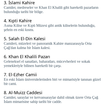
3.
İslami Kahire
Camiler, medreseler ve Khan El Khalili gibi hareketli pazarların
bulunduğu tarihi bir bölge.
4.
Kıpti Kahire
Asma Kilise ve Kıpti Müzesi gibi antik kiliselerin bulunduğu,
şehrin en eski kısmı.
5.
Salah El-Din Kalesi
Camileri, müzeleri ve panoramik Kahire manzarasıyla Orta
Çağ'dan kalma bir İslam kalesi.
6.
Khan El Khalili Pazarı
Geleneksel el sanatları, baharatları, mücevherleri ve sokak
yemekleriyle bilinen hareketli bir çarşı.
7.
El-Ezher Camii
En eski İslam üniversitelerinden biri ve mimarisiyle tanınan güzel
bir cami.
8.
Al-Muizz Caddesi
Camiler, saraylar ve kervansaraylar dahil olmak üzere Orta Çağ
İslam mimarisine sahip tarihi bir cadde.