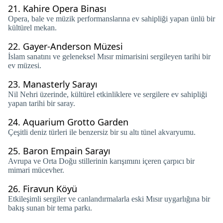
21.
Kahire Opera Binası
Opera, bale ve müzik performanslarına ev sahipliği yapan ünlü bir
kültürel mekan.
22.
Gayer-Anderson Müzesi
İslam sanatını ve geleneksel Mısır mimarisini sergileyen tarihi bir
ev müzesi.
23.
Manasterly Sarayı
Nil Nehri üzerinde, kültürel etkinliklere ve sergilere ev sahipliği
yapan tarihi bir saray.
24.
Aquarium Grotto Garden
Çeşitli deniz türleri ile benzersiz bir su altı tünel akvaryumu.
25.
Baron Empain Sarayı
Avrupa ve Orta Doğu stillerinin karışımını içeren çarpıcı bir
mimari mücevher.
26.
Firavun Köyü
Etkileşimli sergiler ve canlandırmalarla eski Mısır uygarlığına bir
bakış sunan bir tema parkı.