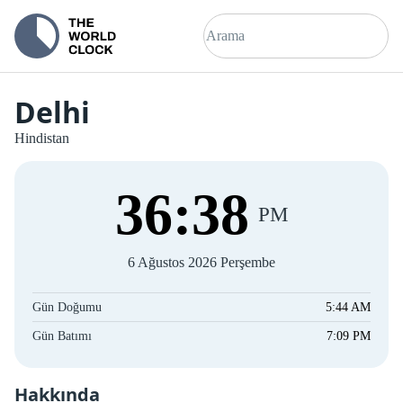
Delhi
Hindistan
36
:
38
PM
6 Ağustos 2026 Perşembe
Gün Doğumu
5:44 AM
Gün Batımı
7:09 PM
Hakkında