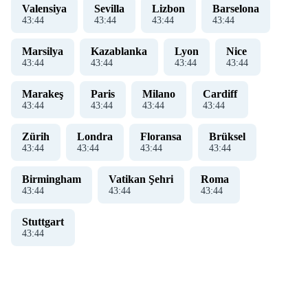
Valensiya
Sevilla
Lizbon
Barselona
43
:
45
43
:
45
43
:
45
43
:
45
Marsilya
Kazablanka
Lyon
Nice
43
:
45
43
:
45
43
:
45
43
:
45
Marakeş
Paris
Milano
Cardiff
43
:
45
43
:
45
43
:
45
43
:
45
Zürih
Londra
Floransa
Brüksel
43
:
45
43
:
45
43
:
45
43
:
45
Birmingham
Vatikan Şehri
Roma
43
:
45
43
:
45
43
:
45
Stuttgart
43
:
45