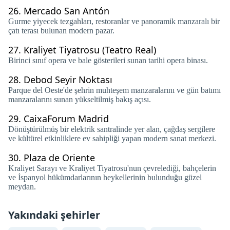
26.
Mercado San Antón
Gurme yiyecek tezgahları, restoranlar ve panoramik manzaralı bir
çatı terası bulunan modern pazar.
27.
Kraliyet Tiyatrosu (Teatro Real)
Birinci sınıf opera ve bale gösterileri sunan tarihi opera binası.
28.
Debod Seyir Noktası
Parque del Oeste'de şehrin muhteşem manzaralarını ve gün batımı
manzaralarını sunan yükseltilmiş bakış açısı.
29.
CaixaForum Madrid
Dönüştürülmüş bir elektrik santralinde yer alan, çağdaş sergilere
ve kültürel etkinliklere ev sahipliği yapan modern sanat merkezi.
30.
Plaza de Oriente
Kraliyet Sarayı ve Kraliyet Tiyatrosu'nun çevrelediği, bahçelerin
ve İspanyol hükümdarlarının heykellerinin bulunduğu güzel
meydan.
Yakındaki şehirler