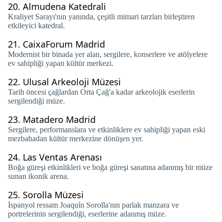
20.
Almudena Katedrali
Kraliyet Sarayı'nın yanında, çeşitli mimari tarzları birleştiren
etkileyici katedral.
21.
CaixaForum Madrid
Modernist bir binada yer alan, sergilere, konserlere ve atölyelere
ev sahipliği yapan kültür merkezi.
22.
Ulusal Arkeoloji Müzesi
Tarih öncesi çağlardan Orta Çağ'a kadar arkeolojik eserlerin
sergilendiği müze.
23.
Matadero Madrid
Sergilere, performanslara ve etkinliklere ev sahipliği yapan eski
mezbahadan kültür merkezine dönüşen yer.
24.
Las Ventas Arenası
Boğa güreşi etkinlikleri ve boğa güreşi sanatına adanmış bir müze
sunan ikonik arena.
25.
Sorolla Müzesi
İspanyol ressam Joaquín Sorolla'nın parlak manzara ve
portrelerinin sergilendiği, eserlerine adanmış müze.