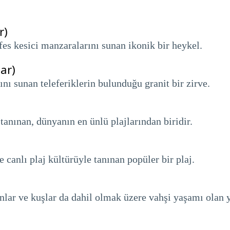
r)
es kesici manzaralarını sunan ikonik bir heykel.
ar)
ı sunan teleferiklerin bulunduğu granit bir zirve.
 tanınan, dünyanın en ünlü plajlarından biridir.
canlı plaj kültürüyle tanınan popüler bir plaj.
nlar ve kuşlar da dahil olmak üzere vahşi yaşamı olan 