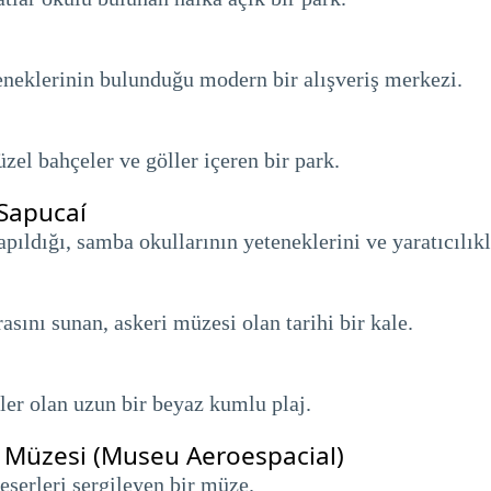
eneklerinin bulunduğu modern bir alışveriş merkezi.
zel bahçeler ve göller içeren bir park.
Sapucaí
pıldığı, samba okullarının yeteneklerini ve yaratıcılık
ını sunan, askeri müzesi olan tarihi bir kale.
üler olan uzun bir beyaz kumlu plaj.
i Müzesi (Museu Aeroespacial)
eserleri sergileyen bir müze.