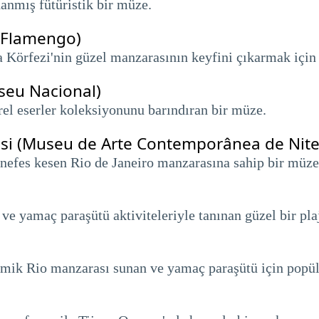
danmış fütüristik bir müze.
 Flamengo)
Körfezi'nin güzel manzarasının keyfini çıkarmak için
seu Nacional)
ürel eserler koleksiyonunu barındıran bir müze.
si (Museu de Arte Contemporânea de Nite
 nefes kesen Rio de Janeiro manzarasına sahip bir müze
 ve yamaç paraşütü aktiviteleriyle tanınan güzel bir pla
amik Rio manzarası sunan ve yamaç paraşütü için popüle