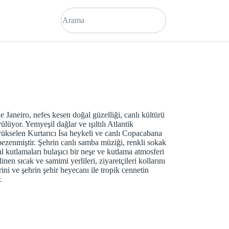
 Janeiro, nefes kesen doğal güzelliği, canlı kültürü
ülüyor. Yemyeşil dağlar ve ışıltılı Atlantik
ükselen Kurtarıcı İsa heykeli ve canlı Copacabana
 bezenmiştir. Şehrin canlı samba müziği, renkli sokak
al kutlamaları bulaşıcı bir neşe ve kutlama atmosferi
inen sıcak ve samimi yerlileri, ziyaretçileri kollarını
ini ve şehrin şehir heyecanı ile tropik cennetin
.