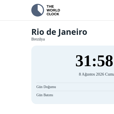
Rio de Janeiro
Brezilya
31
:
59
8 Ağustos 2026 Cuma
Gün Doğumu
Gün Batımı