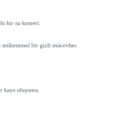
hi bir su kemeri.
çin mükemmel bir gizli mücevher.
ir kaya oluşumu.