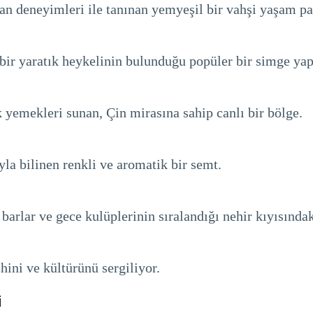
an deneyimleri ile tanınan yemyeşil bir vahşi yaşam pa
 bir yaratık heykelinin bulunduğu popüler bir simge yap
k yemekleri sunan, Çin mirasına sahip canlı bir bölge.
yla bilinen renkli ve aromatik bir semt.
 barlar ve gece kulüplerinin sıralandığı nehir kıyısındak
hini ve kültürünü sergiliyor.
i