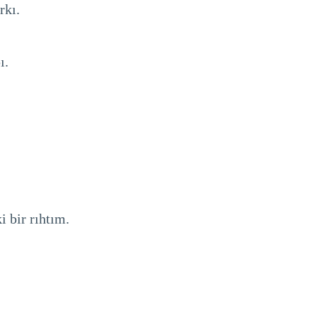
rkı.
ı.
i bir rıhtım.