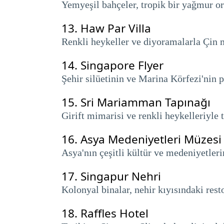
Yemyeşil bahçeler, tropik bir yağmur 
13.
Haw Par Villa
Renkli heykeller ve diyoramalarla Çin mi
14.
Singapore Flyer
Şehir silüetinin ve Marina Körfezi'nin
15.
Sri Mariamman Tapınağı
Girift mimarisi ve renkli heykelleriyle 
16.
Asya Medeniyetleri Müzesi
Asya'nın çeşitli kültür ve medeniyetleri
17.
Singapur Nehri
Kolonyal binalar, nehir kıyısındaki resto
18.
Raffles Hotel