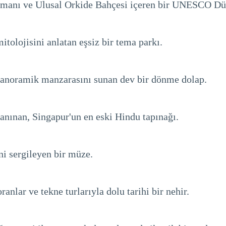
ormanı ve Ulusal Orkide Bahçesi içeren bir UNESCO Dü
tolojisini anlatan eşsiz bir tema parkı.
 panoramik manzarasını sunan dev bir dönme dolap.
tanınan, Singapur'un en eski Hindu tapınağı.
ni sergileyen bir müze.
ranlar ve tekne turlarıyla dolu tarihi bir nehir.