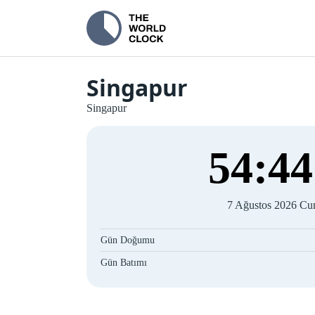
Singapur
Singapur
54
:
44
7 Ağustos 2026 C
Gün Doğumu
Gün Batımı