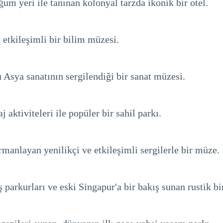
um yeri ile tanınan kolonyal tarzda ikonik bir otel.
e etkileşimli bir bilim müzesi.
 Asya sanatının sergilendiği bir sanat müzesi.
j aktiviteleri ile popüler bir sahil parkı.
manlayan yenilikçi ve etkileşimli sergilerle bir müze.
parkurları ve eski Singapur'a bir bakış sunan rustik bi