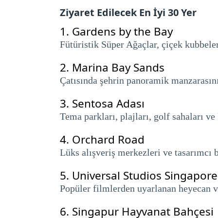
Ziyaret Edilecek En İyi 30 Yer
1.
Gardens by the Bay
Fütüristik Süper Ağaçlar, çiçek kubbele
2.
Marina Bay Sands
Çatısında şehrin panoramik manzarasını 
3.
Sentosa Adası
Tema parkları, plajları, golf sahaları v
4.
Orchard Road
Lüks alışveriş merkezleri ve tasarımcı b
5.
Universal Studios Singapore
Popüler filmlerden uyarlanan heyecan ver
6.
Singapur Hayvanat Bahçesi