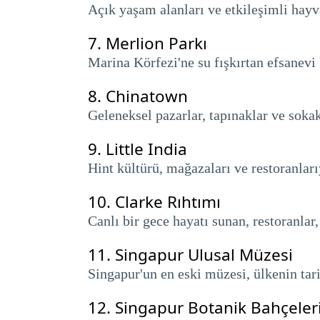
Açık yaşam alanları ve etkileşimli hayv
7.
Merlion Parkı
Marina Körfezi'ne su fışkırtan efsanevi
8.
Chinatown
Geleneksel pazarlar, tapınaklar ve soka
9.
Little India
Hint kültürü, mağazaları ve restoranları
10.
Clarke Rıhtımı
Canlı bir gece hayatı sunan, restoranlar,
11.
Singapur Ulusal Müzesi
Singapur'un en eski müzesi, ülkenin tari
12.
Singapur Botanik Bahçeler