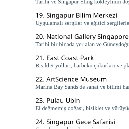
Tarihi ve Singapur Sling kokteylinin doğ
19.
Singapur Bilim Merkezi
Uygulamalı sergiler ve eğitici sergilerl
20.
National Gallery Singapore
Tarihi bir binada yer alan ve Güneydoğu
21.
East Coast Park
Bisiklet yolları, barbekü çukurları ve pla
22.
ArtScience Museum
Marina Bay Sands'de sanat ve bilimi har
23.
Pulau Ubin
El değmemiş doğası, bisiklet ve yürüyüş 
24.
Singapur Gece Safarisi