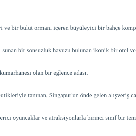
ri ve bir bulut ormanı içeren büyüleyici bir bahçe komp
sunan bir sonsuzluk havuzu bulunan ikonik bir otel ve 
e kumarhanesi olan bir eğlence adası.
utikleriyle tanınan, Singapur'un önde gelen alışveriş c
ici oyuncaklar ve atraksiyonlarla birinci sınıf bir tem