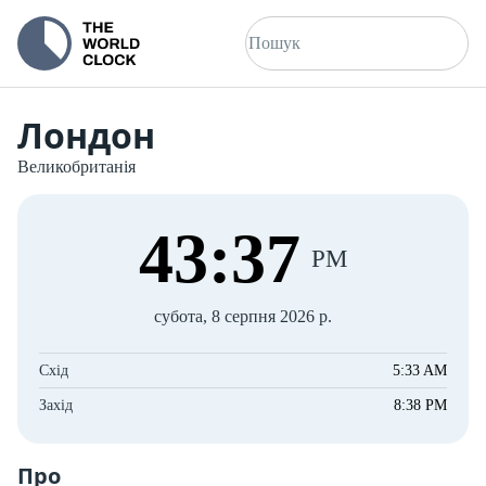
Лондон
Великобританія
43
:
37
PM
субота, 8 серпня 2026 р.
Схід
5:33 AM
Захід
8:38 PM
Про