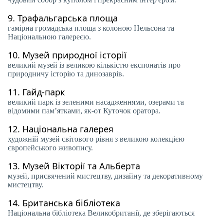
9.
Трафальгарська площа
гамірна громадська площа з колоною Нельсона та
Національною галереєю.
10.
Музей природної історії
великий музей із великою кількістю експонатів про
природничу історію та динозаврів.
11.
Гайд-парк
великий парк із зеленими насадженнями, озерами та
відомими пам’ятками, як-от Куточок оратора.
12.
Національна галерея
художній музей світового рівня з великою колекцією
європейського живопису.
13.
Музей Вікторії та Альберта
музей, присвячений мистецтву, дизайну та декоративному
мистецтву.
14.
Британська бібліотека
Національна бібліотека Великобританії, де зберігаються