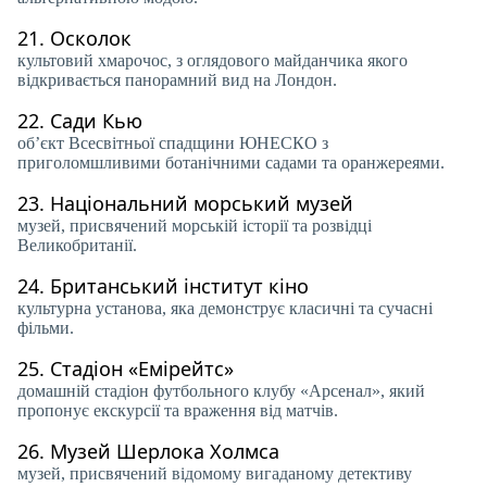
21.
Осколок
культовий хмарочос, з оглядового майданчика якого
відкривається панорамний вид на Лондон.
22.
Сади Кью
об’єкт Всесвітньої спадщини ЮНЕСКО з
приголомшливими ботанічними садами та оранжереями.
23.
Національний морський музей
музей, присвячений морській історії та розвідці
Великобританії.
24.
Британський інститут кіно
культурна установа, яка демонструє класичні та сучасні
фільми.
25.
Стадіон «Емірейтс»
домашній стадіон футбольного клубу «Арсенал», який
пропонує екскурсії та враження від матчів.
26.
Музей Шерлока Холмса
музей, присвячений відомому вигаданому детективу