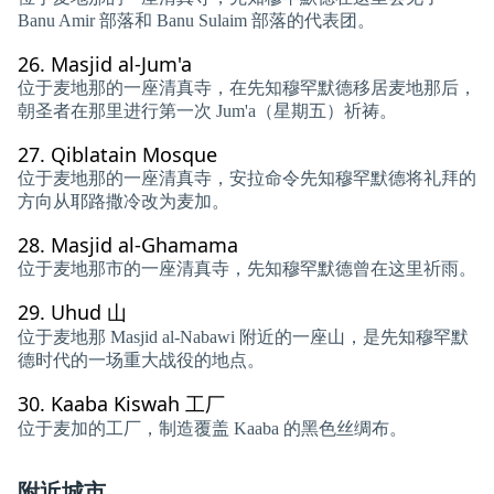
Banu Amir 部落和 Banu Sulaim 部落的代表团。
26.
Masjid al-Jum'a
位于麦地那的一座清真寺，在先知穆罕默德移居麦地那后，
朝圣者在那里进行第一次 Jum'a（星期五）祈祷。
27.
Qiblatain Mosque
位于麦地那的一座清真寺，安拉命令先知穆罕默德将礼拜的
方向从耶路撒冷改为麦加。
28.
Masjid al-Ghamama
位于麦地那市的一座清真寺，先知穆罕默德曾在这里祈雨。
29.
Uhud 山
位于麦地那 Masjid al-Nabawi 附近的一座山，是先知穆罕默
德时代的一场重大战役的地点。
30.
Kaaba Kiswah 工厂
位于麦加的工厂，制造覆盖 Kaaba 的黑色丝绸布。
附近城市