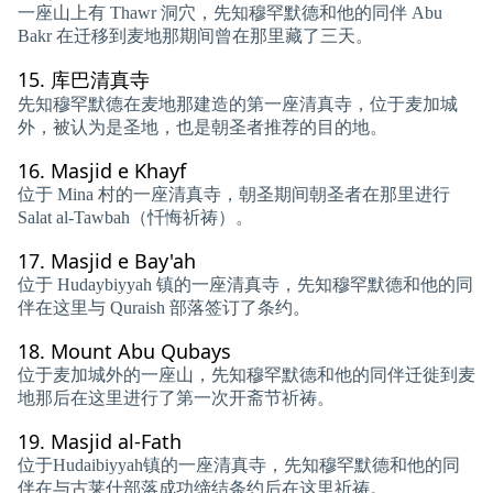
一座山上有 Thawr 洞穴，先知穆罕默德和他的同伴 Abu
Bakr 在迁移到麦地那期间曾在那里藏了三天。
15.
库巴清真寺
先知穆罕默德在麦地那建造的第一座清真寺，位于麦加城
外，被认为是圣地，也是朝圣者推荐的目的地。
16.
Masjid e Khayf
位于 Mina 村的一座清真寺，朝圣期间朝圣者在那里进行
Salat al-Tawbah（忏悔祈祷）。
17.
Masjid e Bay'ah
位于 Hudaybiyyah 镇的一座清真寺，先知穆罕默德和他的同
伴在这里与 Quraish 部落签订了条约。
18.
Mount Abu Qubays
位于麦加城外的一座山，先知穆罕默德和他的同伴迁徙到麦
地那后在这里进行了第一次开斋节祈祷。
19.
Masjid al-Fath
位于Hudaibiyyah镇的一座清真寺，先知穆罕默德和他的同
伴在与古莱什部落成功缔结条约后在这里祈祷。