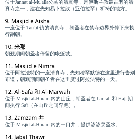
位于Jannat al-Mu'alla公墓的清真寺，是伊斯兰教最古老的清
真寺之一，建在先知易卜拉欣（亚伯拉罕）祈祷的地方。
9.
Masjid e Aisha
一座位于 Tan'ai 镇的清真寺，朝圣者在禁寺边界外停下来执
行副朝。
10.
米那
朝觐期间朝圣者停留的帐篷城。
11.
Masjid e Nimra
位于阿拉法特的一座清真寺，先知穆罕默德在这里进行告别
布道，朝觐期间朝圣者在这里度过阿拉法特的一天。
12.
Al-Safa 和 Al-Marwah
位于 Masjid al-Haram 内的山丘，朝圣者在 Umrah 和 Hajj 期
间执行 Sa'i（在山丘之间奔跑）。
13.
Zamzam 井
位于 Masjid al-Haram 内的一口井，提供渗渗泉圣水。
14.
Jabal Thawr