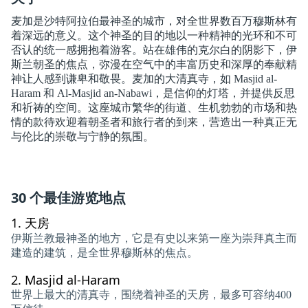
麦加是沙特阿拉伯最神圣的城市，对全世界数百万穆斯林有
着深远的意义。这个神圣的目的地以一种精神的光环和不可
否认的统一感拥抱着游客。站在雄伟的克尔白的阴影下，伊
斯兰朝圣的焦点，弥漫在空气中的丰富历史和深厚的奉献精
神让人感到谦卑和敬畏。麦加的大清真寺，如 Masjid al-
Haram 和 Al-Masjid an-Nabawi，是信仰的灯塔，并提供反思
和祈祷的空间。这座城市繁华的街道、生机勃勃的市场和热
情的款待欢迎着朝圣者和旅行者的到来，营造出一种真正无
与伦比的崇敬与宁静的氛围。
30 个最佳游览地点
1.
天房
伊斯兰教最神圣的地方，它是有史以来第一座为崇拜真主而
建造的建筑，是全世界穆斯林的焦点。
2.
Masjid al-Haram
世界上最大的清真寺，围绕着神圣的天房，最多可容纳400