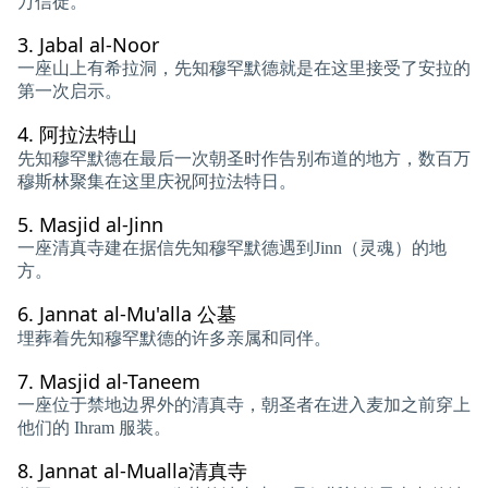
万信徒。
3.
Jabal al-Noor
一座山上有希拉洞，先知穆罕默德就是在这里接受了安拉的
第一次启示。
4.
阿拉法特山
先知穆罕默德在最后一次朝圣时作告别布道的地方，数百万
穆斯林聚集在这里庆祝阿拉法特日。
5.
Masjid al-Jinn
一座清真寺建在据信先知穆罕默德遇到Jinn（灵魂）的地
方。
6.
Jannat al-Mu'alla 公墓
埋葬着先知穆罕默德的许多亲属和同伴。
7.
Masjid al-Taneem
一座位于禁地边界外的清真寺，朝圣者在进入麦加之前穿上
他们的 Ihram 服装。
8.
Jannat al-Mualla清真寺