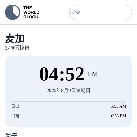
麦加
沙特阿拉伯
04
:
52
PM
2026年8月9日星期日
日出
5:55 AM
日落
6:56 PM
关于