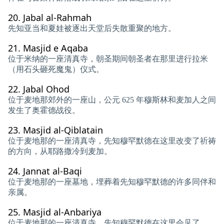
20.
Jabal al-Rahmah
先知亚当和夏娃被逐出天堂后失散重聚的地方。
21.
Masjid e Aqaba
位于米纳的一座清真寺，朝圣期间朝圣者在那里进行拉米
（用石头砸死魔鬼）仪式。
22.
Jabal Ohod
位于麦地那郊外的一座山，公元 625 年穆斯林和麦加人之间
发生了奥霍德战役。
23.
Masjid al-Qiblatain
位于麦地那的一座清真寺，先知穆罕默德在这里改变了祈祷
的方向，从耶路撒冷到麦加。
24.
Jannat al-Baqi
位于麦地那的一座墓地，埋葬着先知穆罕默德的许多同伴和
亲属。
25.
Masjid al-Anbariya
位于麦地那的一座清真寺，先知穆罕默德在这里会见了