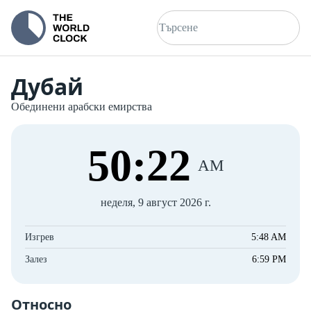
Дубай
Обединени арабски емирства
50
:
23
AM
неделя, 9 август 2026 г.
Изгрев
5:48 AM
Залез
6:59 PM
Относно