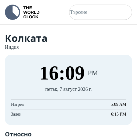
Колката
Индия
16
:
10
PM
петък, 7 август 2026 г.
Изгрев
5:09 AM
Залез
6:15 PM
Относно