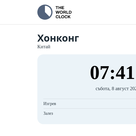
Хонконг
Китай
07
:
41
събота, 8 август 202
Изгрев
Залез