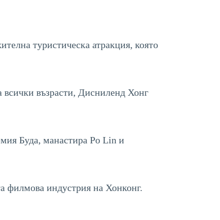
ителна туристическа атракция, която
а всички възрасти, Дисниленд Хонг
мия Буда, манастира Po Lin и
ата филмова индустрия на Хонконг.