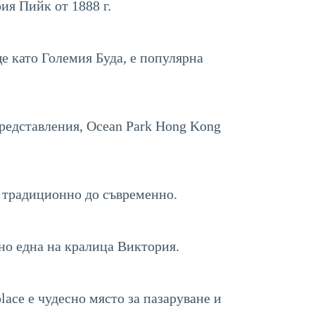
ия Пийк от 1888 г.
ще като Големия Буда, е популярна
редставления, Ocean Park Hong Kong
т традиционно до съвременно.
лно една на кралица Виктория.
lace е чудесно място за пазаруване и