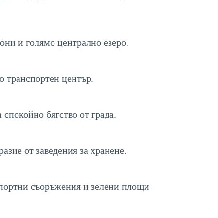
они и голямо централно езеро.
о транспортен център.
 спокойно бягство от града.
азие от заведения за хранене.
спортни съоръжения и зелени площи