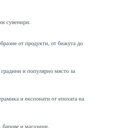
ни сувенири.
бразие от продукти, от бижута до
 градини и популярно място за
рамика и експонати от епохата на
 барове и магазини.