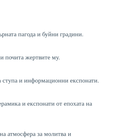
рната пагода и буйни градини.
и почита жертвите му.
а ступа и информационни експонати.
рамика и експонати от епохата на
на атмосфера за молитва и