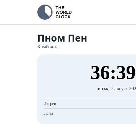
Пном Пен
Камбоджа
36
:
40
петък, 7 август 202
Изгрев
Залез