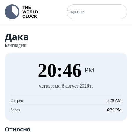
Дака
Бангладеш
20
:
46
PM
четвъртък, 6 август 2026 г.
Изгрев
5:29 AM
Залез
6:39 PM
Относно