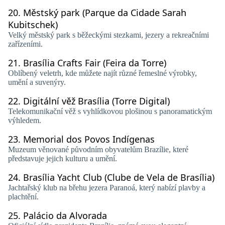
20.
Městský park (Parque da Cidade Sarah
Kubitschek)
Velký městský park s běžeckými stezkami, jezery a rekreačními
zařízeními.
21.
Brasília Crafts Fair (Feira da Torre)
Oblíbený veletrh, kde můžete najít různé řemeslné výrobky,
umění a suvenýry.
22.
Digitální věž Brasília (Torre Digital)
Telekomunikační věž s vyhlídkovou plošinou s panoramatickým
výhledem.
23.
Memorial dos Povos Indígenas
Muzeum věnované původním obyvatelům Brazílie, které
představuje jejich kulturu a umění.
24.
Brasília Yacht Club (Clube de Vela de Brasília)
Jachtařský klub na břehu jezera Paranoá, který nabízí plavby a
plachtění.
25.
Palácio da Alvorada