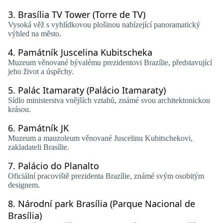
3.
Brasília TV Tower (Torre de TV)
Vysoká věž s vyhlídkovou plošinou nabízející panoramatický
výhled na město.
4.
Památník Juscelina Kubitscheka
Muzeum věnované bývalému prezidentovi Brazílie, představující
jeho život a úspěchy.
5.
Palác Itamaraty (Palácio Itamaraty)
Sídlo ministerstva vnějších vztahů, známé svou architektonickou
krásou.
6.
Památník JK
Muzeum a mauzoleum věnované Juscelinu Kubitschekovi,
zakladateli Brasílie.
7.
Palácio do Planalto
Oficiální pracoviště prezidenta Brazílie, známé svým osobitým
designem.
8.
Národní park Brasília (Parque Nacional de
Brasília)