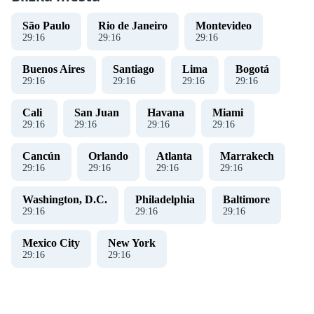
São Paulo
Rio de Janeiro
Montevideo
29
:
16
29
:
16
29
:
16
Buenos Aires
Santiago
Lima
Bogotá
29
:
16
29
:
16
29
:
16
29
:
16
Cali
San Juan
Havana
Miami
29
:
16
29
:
16
29
:
16
29
:
16
Cancún
Orlando
Atlanta
Marrakech
29
:
16
29
:
16
29
:
16
29
:
16
Washington, D.C.
Philadelphia
Baltimore
29
:
16
29
:
16
29
:
16
Mexico City
New York
29
:
16
29
:
16