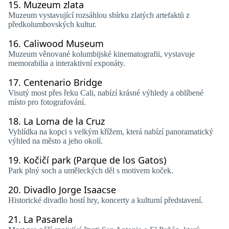
15.
Muzeum zlata
Muzeum vystavující rozsáhlou sbírku zlatých artefaktů z
předkolumbovských kultur.
16.
Caliwood Museum
Muzeum věnované kolumbijské kinematografii, vystavuje
memorabilia a interaktivní exponáty.
17.
Centenario Bridge
Visutý most přes řeku Cali, nabízí krásné výhledy a oblíbené
místo pro fotografování.
18.
La Loma de la Cruz
Vyhlídka na kopci s velkým křížem, která nabízí panoramatický
výhled na město a jeho okolí.
19.
Kočičí park (Parque de los Gatos)
Park plný soch a uměleckých děl s motivem koček.
20.
Divadlo Jorge Isaacse
Historické divadlo hostí hry, koncerty a kulturní představení.
21.
La Pasarela