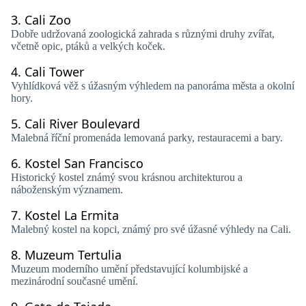
3.
Cali Zoo
Dobře udržovaná zoologická zahrada s různými druhy zvířat,
včetně opic, ptáků a velkých koček.
4.
Cali Tower
Vyhlídková věž s úžasným výhledem na panoráma města a okolní
hory.
5.
Cali River Boulevard
Malebná říční promenáda lemovaná parky, restauracemi a bary.
6.
Kostel San Francisco
Historický kostel známý svou krásnou architekturou a
náboženským významem.
7.
Kostel La Ermita
Malebný kostel na kopci, známý pro své úžasné výhledy na Cali.
8.
Muzeum Tertulia
Muzeum moderního umění představující kolumbijské a
mezinárodní současné umění.