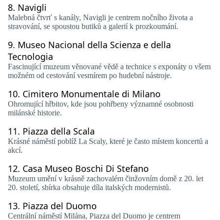
8.
Navigli
Malebná čtvrť s kanály, Navigli je centrem nočního života a
stravování, se spoustou butiků a galerií k prozkoumání.
9.
Museo Nacional della Scienza e della
Tecnologia
Fascinující muzeum věnované vědě a technice s exponáty o všem
možném od cestování vesmírem po hudební nástroje.
10.
Cimitero Monumentale di Milano
Ohromující hřbitov, kde jsou pohřbeny významné osobnosti
milánské historie.
11.
Piazza della Scala
Krásné náměstí poblíž La Scaly, které je často místem koncertů a
akcí.
12.
Casa Museo Boschi Di Stefano
Muzeum umění v krásně zachovalém činžovním domě z 20. let
20. století, sbírka obsahuje díla italských modernistů.
13.
Piazza del Duomo
Centrální náměstí Milána, Piazza del Duomo je centrem