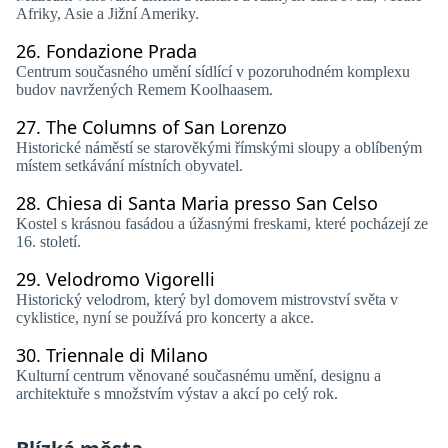
Afriky, Asie a Jižní Ameriky.
26.
Fondazione Prada
Centrum současného umění sídlící v pozoruhodném komplexu
budov navržených Remem Koolhaasem.
27.
The Columns of San Lorenzo
Historické náměstí se starověkými římskými sloupy a oblíbeným
místem setkávání místních obyvatel.
28.
Chiesa di Santa Maria presso San Celso
Kostel s krásnou fasádou a úžasnými freskami, které pocházejí ze
16. století.
29.
Velodromo Vigorelli
Historický velodrom, který byl domovem mistrovství světa v
cyklistice, nyní se používá pro koncerty a akce.
30.
Triennale di Milano
Kulturní centrum věnované současnému umění, designu a
architektuře s množstvím výstav a akcí po celý rok.