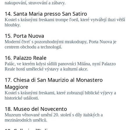
nakupování, stravování a zábavy.
14.
Santa Maria presso San Satiro
Kostel s krásnými freskami trompe l'oeil, které vytvářejí iluzi větší
hloubky.
15.
Porta Nuova
Moderní čtvrť s pozoruhodnými mrakodrapy, Porta Nuova je
centrem obchodu a technologií.
16.
Palazzo Reale
Palác, ve kterém kdysi sídlili panovníci Milána, nyní Palazzo
Reale hostí umělecké výstavy a kulturní akce.
17.
Chiesa di San Maurizio al Monastero
Maggiore
Kostel s krásnými freskami, které zobrazují biblické výjevy a
historické události.
18.
Museo del Novecento
Muzeum věnované umění 20. století s díly italských a
mezinárodních umělců.