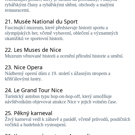
rybářskými čluny a rybářskými sítěmi, obchody a malými
restauracemi.
21.
Musée National du Sport
Fascinující muzeum, které představuje historii sportu a
olympijských her, včetně vybavení, oblečení a významných
okamžiků ve sportovní historii.
22.
Les Muses de Nice
Muzeum věnované historii a ocenění přírodní historie a umění.
23.
Nice Opera
Nádherný operní dům z 19. století s úžasným stropem a
křišťálovými lustry.
24.
Le Grand Tour Nice
Turistický autobus typu hop-on-hop-off, který umožňuje
návštěvníkům objevovat atrakce Nice v jejich volném čase.
25.
Pěkný karneval
Živý karneval vedl k zábavě a parádě, včetně průvodů, pouličních
večírků a hudebních vystoupení.