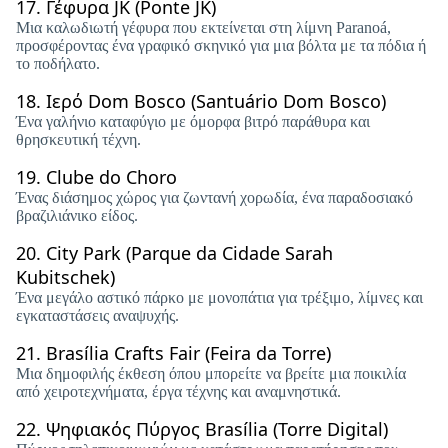
17.
Γέφυρα JK (Ponte JK)
Μια καλωδιωτή γέφυρα που εκτείνεται στη λίμνη Paranoá,
προσφέροντας ένα γραφικό σκηνικό για μια βόλτα με τα πόδια ή
το ποδήλατο.
18.
Ιερό Dom Bosco (Santuário Dom Bosco)
Ένα γαλήνιο καταφύγιο με όμορφα βιτρό παράθυρα και
θρησκευτική τέχνη.
19.
Clube do Choro
Ένας διάσημος χώρος για ζωντανή χορωδία, ένα παραδοσιακό
βραζιλιάνικο είδος.
20.
City Park (Parque da Cidade Sarah
Kubitschek)
Ένα μεγάλο αστικό πάρκο με μονοπάτια για τρέξιμο, λίμνες και
εγκαταστάσεις αναψυχής.
21.
Brasília Crafts Fair (Feira da Torre)
Μια δημοφιλής έκθεση όπου μπορείτε να βρείτε μια ποικιλία
από χειροτεχνήματα, έργα τέχνης και αναμνηστικά.
22.
Ψηφιακός Πύργος Brasília (Torre Digital)