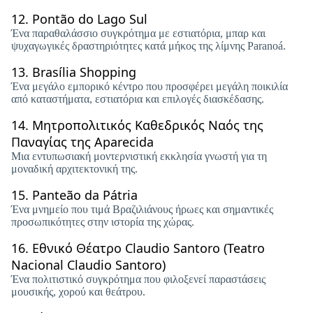
12.
Pontão do Lago Sul
Ένα παραθαλάσσιο συγκρότημα με εστιατόρια, μπαρ και
ψυχαγωγικές δραστηριότητες κατά μήκος της λίμνης Paranoá.
13.
Brasília Shopping
Ένα μεγάλο εμπορικό κέντρο που προσφέρει μεγάλη ποικιλία
από καταστήματα, εστιατόρια και επιλογές διασκέδασης.
14.
Μητροπολιτικός Καθεδρικός Ναός της
Παναγίας της Aparecida
Μια εντυπωσιακή μοντερνιστική εκκλησία γνωστή για τη
μοναδική αρχιτεκτονική της.
15.
Panteão da Pátria
Ένα μνημείο που τιμά Βραζιλιάνους ήρωες και σημαντικές
προσωπικότητες στην ιστορία της χώρας.
16.
Εθνικό Θέατρο Claudio Santoro (Teatro
Nacional Claudio Santoro)
Ένα πολιτιστικό συγκρότημα που φιλοξενεί παραστάσεις
μουσικής, χορού και θεάτρου.