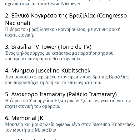
σχεδιάστηκε από τον Oscar Niemeyer.
2.
Εθνικό Κογκρέσο της Βραζιλίας (Congresso
Nacional)
Η έδρα του βραζιλιάνικου κοινοβουλίου, με εντυπωσιακή
αρχιτεκτονική.
3.
Brasília TV Tower (Torre de TV)
Ένας ψηλός πύργος με κατάστρωμα παρατήρησης που
προσφέρει πανοραμική θέα στην πόλη.
4.
Μνημείο Juscelino Kubitschek
Ένα μουσείο αφιερωμένο στον πρώην πρόεδρο της Βραζιλίας,
που παρουσιάζει τη ζωή και τα επιτεύγματά του.
5.
Ανάκτορο Itamaraty (Palácio Itamaraty)
Η έδρα του Υπουργείου Εξωτερικών Σχέσεων, γνωστό για την
αρχιτεκτονική του ομορφιά.
6.
Memorial JK
Μουσείο και μαυσωλείο αφιερωμένο στον Juscelino Kubitschek,
τον ιδρυτή της Μπραζίλια.