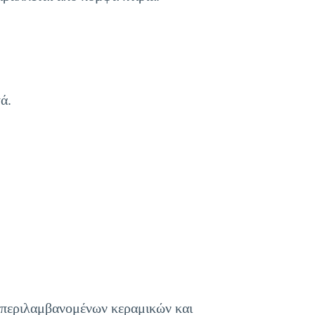
ά.
μπεριλαμβανομένων κεραμικών και