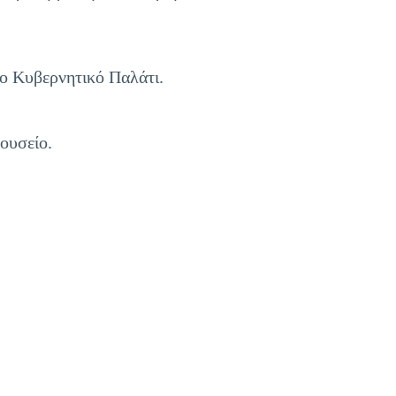
 το Κυβερνητικό Παλάτι.
ουσείο.