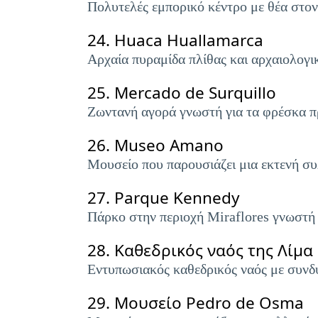
Πολυτελές εμπορικό κέντρο με θέα στον
24.
Huaca Huallamarca
Αρχαία πυραμίδα πλίθας και αρχαιολογικ
25.
Mercado de Surquillo
Ζωντανή αγορά γνωστή για τα φρέσκα προ
26.
Museo Amano
Μουσείο που παρουσιάζει μια εκτενή σ
27.
Parque Kennedy
Πάρκο στην περιοχή Miraflores γνωστή γι
28.
Καθεδρικός ναός της Λίμα
Εντυπωσιακός καθεδρικός ναός με συνδ
29.
Μουσείο Pedro de Osma