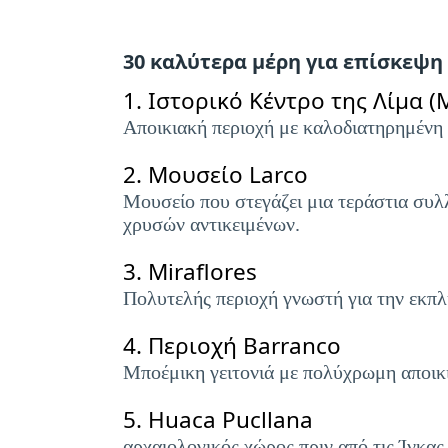
30 καλύτερα μέρη για επίσκεψη
1.
Ιστορικό Κέντρο της Λίμα 
Αποικιακή περιοχή με καλοδιατηρημένη 
2.
Μουσείο Larco
Μουσείο που στεγάζει μια τεράστια συλ
χρυσών αντικειμένων.
3.
Miraflores
Πολυτελής περιοχή γνωστή για την εκπλη
4.
Περιοχή Barranco
Μποέμικη γειτονιά με πολύχρωμη αποικια
5.
Huaca Pucllana
αρχαιολογικός χώρος πριν από τις Ίνκας