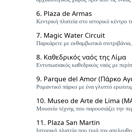
6.
Plaza de Armas
Κεντρική πλατεία στο ιστορικό κέντρο τ
7.
Magic Water Circuit
Παρκάρετε με εκθαμβωτικά σιντριβάνια,
8.
Καθεδρικός ναός της Λίμα
Εντυπωσιακός καθεδρικός ναός με περίπλ
9.
Parque del Amor (Πάρκο Αγ
Ρομαντικό πάρκο με ένα γλυπτό ερωτευ
10.
Museo de Arte de Lima (Μ
Μουσείο τέχνης που παρουσιάζει την πε
11.
Plaza San Martin
Ιστορική πλατεία που τιμά τον απελευθε