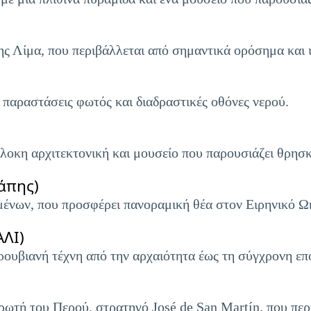
ης Λίμα, που περιβάλλεται από σημαντικά ορόσημα και ι
 παραστάσεις φωτός και διαδραστικές οθόνες νερού.
οκη αρχιτεκτονική και μουσείο που παρουσιάζει θρησκε
άπης)
μένων, που προσφέρει πανοραμική θέα στον Ειρηνικό Ω
ΑΛΙ)
ρουβιανή τέχνη από την αρχαιότητα έως τη σύγχρονη επ
ρωτή του Περού, στρατηγό José de San Martín, που περ