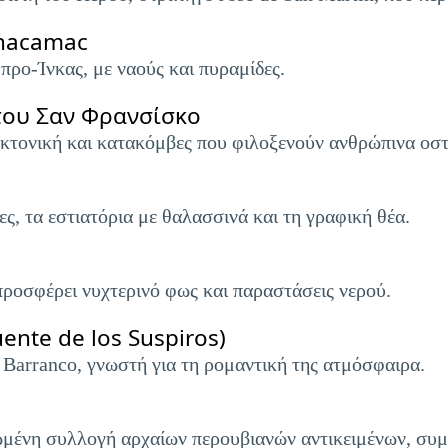
chacamac
 προ-Ίνκας, με ναούς και πυραμίδες.
του Σαν Φρανσίσκο
εκτονική και κατακόμβες που φιλοξενούν ανθρώπινα οστ
ες, τα εστιατόρια με θαλασσινά και τη γραφική θέα.
προσφέρει νυχτερινό φως και παραστάσεις νερού.
nte de los Suspiros)
 Barranco, γνωστή για τη ρομαντική της ατμόσφαιρα.
μένη συλλογή αρχαίων περουβιανών αντικειμένων, συ