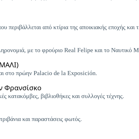
που περιβάλλεται από κτίρια της αποικιακής εποχής και
ληρονομιά, με το φρούριο Real Felipe και το Ναυτικό Μ
(ΜΑΛΙ)
ι στο πρώην Palacio de la Exposición.
αν Φρανσίσκο
ές κατακόμβες, βιβλιοθήκες και συλλογές τέχνης.
τριβάνια και παραστάσεις φωτός.