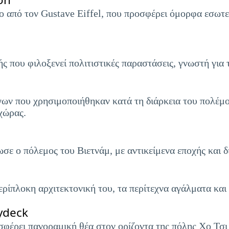
 από τον Gustave Eiffel, που προσφέρει όμορφα εσωτερ
ς που φιλοξενεί πολιτιστικές παραστάσεις, γνωστή για 
ων που χρησιμοποιήθηκαν κατά τη διάρκεια του πολέμο
 χώρας.
σε ο πόλεμος του Βιετνάμ, με αντικείμενα εποχής και 
ερίπλοκη αρχιτεκτονική του, τα περίτεχνα αγάλματα κα
ydeck
έρει πανοραμική θέα στον ορίζοντα της πόλης Χο Τσι 