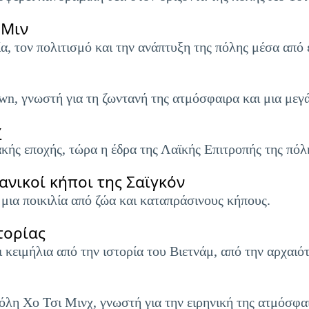
 Μιν
α, τον πολιτισμό και την ανάπτυξη της πόλης μέσα από 
n, γνωστή για τη ζωντανή της ατμόσφαιρα και μια μεγ
χ
κής εποχής, τώρα η έδρα της Λαϊκής Επιτροπής της πόλ
ανικοί κήποι της Σαϊγκόν
μια ποικιλία από ζώα και καταπράσινους κήπους.
τορίας
ι κειμήλια από την ιστορία του Βιετνάμ, από την αρχαιό
όλη Χο Τσι Μινχ, γνωστή για την ειρηνική της ατμόσφαι