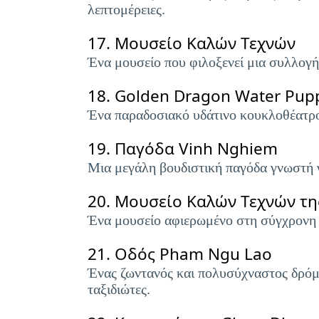
λεπτομέρειες.
17.
Μουσείο Καλών Τεχνών
Ένα μουσείο που φιλοξενεί μια συλλογή
18.
Golden Dragon Water Pupp
Ένα παραδοσιακό υδάτινο κουκλοθέατρο,
19.
Παγόδα Vinh Nghiem
Μια μεγάλη βουδιστική παγόδα γνωστή γ
20.
Μουσείο Καλών Τεχνών της
Ένα μουσείο αφιερωμένο στη σύγχρονη βι
21.
Οδός Pham Ngu Lao
Ένας ζωντανός και πολυσύχναστος δρόμος
ταξιδιώτες.