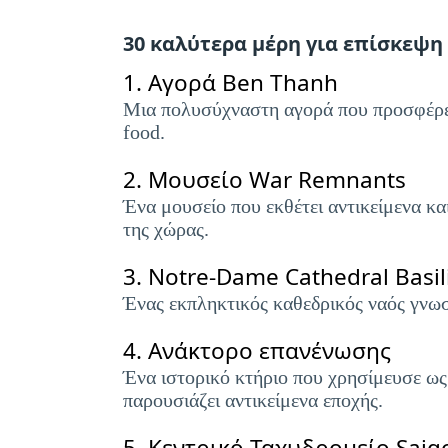
30 καλύτερα μέρη για επίσκεψη
1.
Αγορά Ben Thanh
Μια πολυσύχναστη αγορά που προσφέρει
food.
2.
Μουσείο War Remnants
Ένα μουσείο που εκθέτει αντικείμενα κα
της χώρας.
3.
Notre-Dame Cathedral Basil
Ένας εκπληκτικός καθεδρικός ναός γνωστ
4.
Ανάκτορο επανένωσης
Ένα ιστορικό κτήριο που χρησίμευσε ως
παρουσιάζει αντικείμενα εποχής.
5.
Κεντρικό Ταχυδρομείο Saig