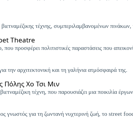
 βιετναμέζικης τέχνης, συμπεριλαμβανομένων πινάκων,
et Theatre
 που προσφέρει πολιτιστικές παραστάσεις που απεικονί
ια την αρχιτεκτονική και τη γαλήνια ατμόσφαιρά της.
 Πόλης Χο Τσι Μιν
ετναμέζικη τέχνη, που παρουσιάζει μια ποικιλία έργων
 γνωστός για τη ζωντανή νυχτερινή ζωή, το street foo