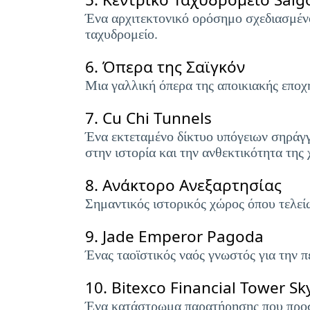
Ένα αρχιτεκτονικό ορόσημο σχεδιασμένο
ταχυδρομείο.
6.
Όπερα της Σαϊγκόν
Μια γαλλική όπερα της αποικιακής εποχή
7.
Cu Chi Tunnels
Ένα εκτεταμένο δίκτυο υπόγειων σηράγγ
στην ιστορία και την ανθεκτικότητα της
8.
Ανάκτορο Ανεξαρτησίας
Σημαντικός ιστορικός χώρος όπου τελείω
9.
Jade Emperor Pagoda
Ένας ταοϊστικός ναός γνωστός για την π
10.
Bitexco Financial Tower Sk
Ένα κατάστρωμα παρατήρησης που προσφ