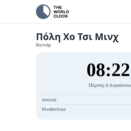
Πόλη Χο Τσι Μινχ
Βιετνάμ
08
:
22
Πέμπτη, 6 Αυγούστου
Ανατολή
Ηλιοβασίλεμα