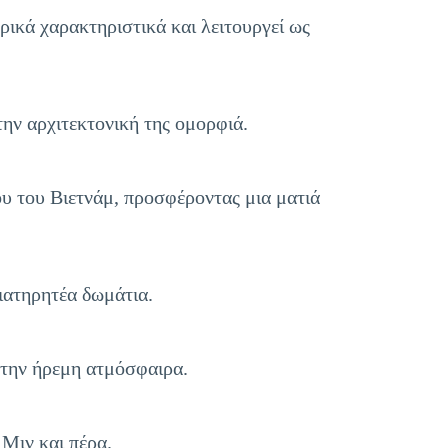
ικά χαρακτηριστικά και λειτουργεί ως
την αρχιτεκτονική της ομορφιά.
υ του Βιετνάμ, προσφέροντας μια ματιά
διατηρητέα δωμάτια.
ι την ήρεμη ατμόσφαιρα.
Μιν και πέρα.