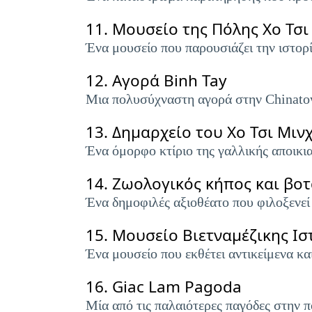
11.
Μουσείο της Πόλης Χο Τσι
Ένα μουσείο που παρουσιάζει την ιστορί
12.
Αγορά Binh Tay
Μια πολυσύχναστη αγορά στην Chinatow
13.
Δημαρχείο του Χο Τσι Μιν
Ένα όμορφο κτίριο της γαλλικής αποικια
14.
Ζωολογικός κήπος και βοτ
Ένα δημοφιλές αξιοθέατο που φιλοξενεί 
15.
Μουσείο Βιετναμέζικης Ισ
Ένα μουσείο που εκθέτει αντικείμενα κα
16.
Giac Lam Pagoda
Μία από τις παλαιότερες παγόδες στην π