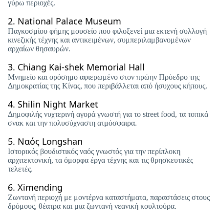
γύρω περιοχές.
2.
National Palace Museum
Παγκοσμίου φήμης μουσείο που φιλοξενεί μια εκτενή συλλογή
κινεζικής τέχνης και αντικειμένων, συμπεριλαμβανομένων
αρχαίων θησαυρών.
3.
Chiang Kai-shek Memorial Hall
Μνημείο και ορόσημο αφιερωμένο στον πρώην Πρόεδρο της
Δημοκρατίας της Κίνας, που περιβάλλεται από ήσυχους κήπους.
4.
Shilin Night Market
Δημοφιλής νυχτερινή αγορά γνωστή για το street food, τα τοπικά
σνακ και την πολυσύχναστη ατμόσφαιρα.
5.
Ναός Longshan
Ιστορικός βουδιστικός ναός γνωστός για την περίπλοκη
αρχιτεκτονική, τα όμορφα έργα τέχνης και τις θρησκευτικές
τελετές.
6.
Ximending
Ζωντανή περιοχή με μοντέρνα καταστήματα, παραστάσεις στους
δρόμους, θέατρα και μια ζωντανή νεανική κουλτούρα.