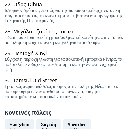
27.
Οδός Dihua
Ιστορικός δρόμος γνωστός για την παραδοσιακή αρχιτεκτονική
του, τα τεϊοποτεία, τα καταστήματα με βότανα και την αγορά της
Σεληνιακής Πρωτοχρονιάς.
28.
Μεγάλο Τζαμί της Ταϊπέι
Τζαμί που εξυπηρετεί τη μουσουλμανική κοινότητα στην Ταϊπέι,
με ισλαμική αρχιτεκτονική και γαλήνια ατμόσφαιρα.
29.
Περιοχή Xinyi
Σύγχρονη περιοχή γνωστή για τα πολυτελή εμπορικά κέντρα, τα
πολυτελή ξενοδοχεία, τα εστιατόρια και την έντονη νυχτερινή
ζωή.
30.
Tamsui Old Street
Γραφικός παραθαλάσσιος δρόμος στην πόλη της Νέας Ταϊπέι,
που προσφέρει έναν συνδυασμό πάγκων με φαγητό,
καταστημάτων και ιστορικών τοποθεσιών.
Κοντινές πόλεις
Hangzhou
Σαγκάη
Shenzhen