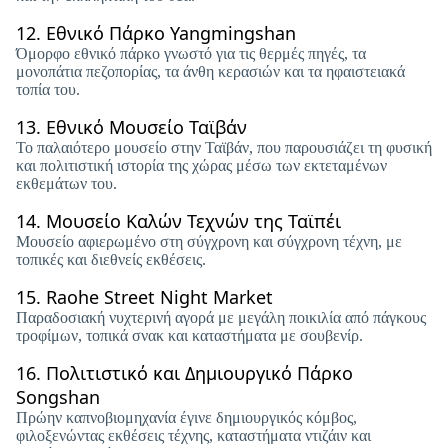
12.
Εθνικό Πάρκο Yangmingshan
Όμορφο εθνικό πάρκο γνωστό για τις θερμές πηγές, τα
μονοπάτια πεζοπορίας, τα άνθη κερασιών και τα ηφαιστειακά
τοπία του.
13.
Εθνικό Μουσείο Ταϊβάν
Το παλαιότερο μουσείο στην Ταϊβάν, που παρουσιάζει τη φυσική
και πολιτιστική ιστορία της χώρας μέσω των εκτεταμένων
εκθεμάτων του.
14.
Μουσείο Καλών Τεχνών της Ταϊπέι
Μουσείο αφιερωμένο στη σύγχρονη και σύγχρονη τέχνη, με
τοπικές και διεθνείς εκθέσεις.
15.
Raohe Street Night Market
Παραδοσιακή νυχτερινή αγορά με μεγάλη ποικιλία από πάγκους
τροφίμων, τοπικά σνακ και καταστήματα με σουβενίρ.
16.
Πολιτιστικό και Δημιουργικό Πάρκο
Songshan
Πρώην καπνοβιομηχανία έγινε δημιουργικός κόμβος,
φιλοξενώντας εκθέσεις τέχνης, καταστήματα ντιζάιν και