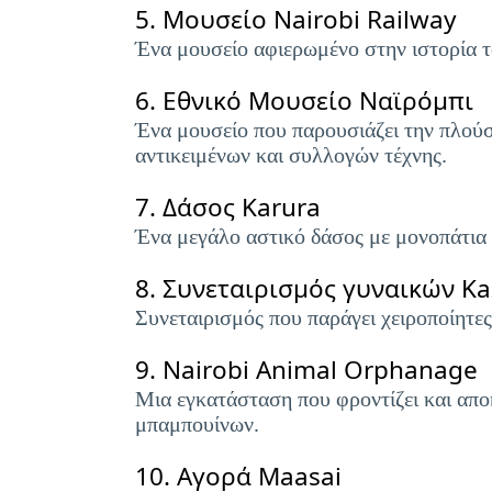
5.
Μουσείο Nairobi Railway
Ένα μουσείο αφιερωμένο στην ιστορία τ
6.
Εθνικό Μουσείο Ναϊρόμπι
Ένα μουσείο που παρουσιάζει την πλού
αντικειμένων και συλλογών τέχνης.
7.
Δάσος Karura
Ένα μεγάλο αστικό δάσος με μονοπάτια π
8.
Συνεταιρισμός γυναικών Ka
Συνεταιρισμός που παράγει χειροποίητες
9.
Nairobi Animal Orphanage
Μια εγκατάσταση που φροντίζει και απο
μπαμπουίνων.
10.
Αγορά Maasai