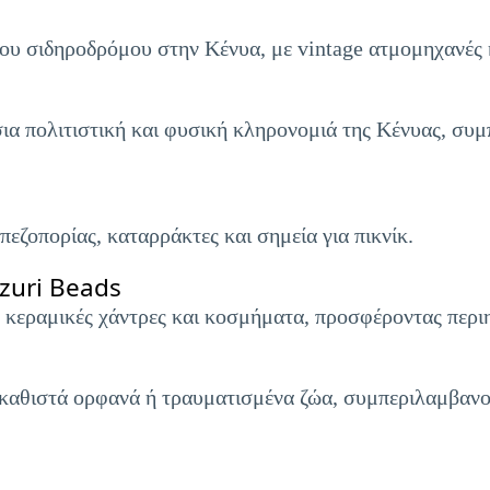
ου σιδηροδρόμου στην Κένυα, με vintage ατμομηχανές 
σια πολιτιστική και φυσική κληρονομιά της Κένυας, σ
εζοπορίας, καταρράκτες και σημεία για πικνίκ.
zuri Beads
 κεραμικές χάντρες και κοσμήματα, προσφέροντας περιηγ
καθιστά ορφανά ή τραυματισμένα ζώα, συμπεριλαμβανομ