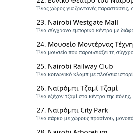
22.
Εθνικό Θέατρο του Ναϊρό
Ένας χώρος για ζωντανές παραστάσεις,
23.
Nairobi Westgate Mall
Ένα σύγχρονο εμπορικό κέντρο με διάφο
24.
Μουσείο Μοντέρνας Τέχνη
Ένα μουσείο που παρουσιάζει τη σύγχρο
25.
Nairobi Railway Club
Ένα κοινωνικό κλαμπ με πλούσια ιστορί
26.
Ναϊρόμπι Τζαμί Τζαμί
Ένα εξέχον τζαμί στο κέντρο της πόλης,
27.
Ναϊρόμπι City Park
Ένα πάρκο με χώρους πρασίνου, μονοπάτ
28.
Nairobi Arboretum