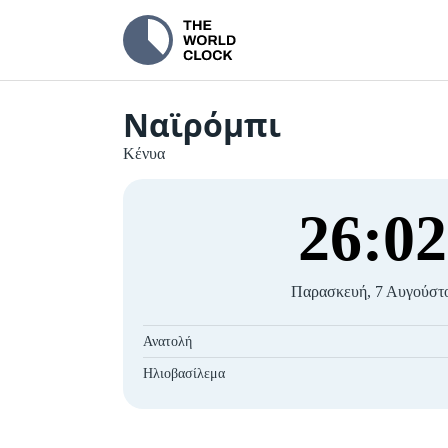
Ναϊρόμπι
Κένυα
26
:
03
Παρασκευή, 7 Αυγούστ
Ανατολή
Ηλιοβασίλεμα