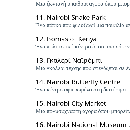
Μια ζωντανή υπαίθρια αγορά όπου μπορε
11.
Nairobi Snake Park
Ένα πάρκο που φιλοξενεί μια ποικιλία 
12.
Bomas of Kenya
Ένα πολιτιστικό κέντρο όπου μπορείτε ν
13.
Γκαλερί Ναϊρόμπι
Μια γκαλερί τέχνης που στεγάζεται σε έ
14.
Nairobi Butterfly Centre
Ένα κέντρο αφιερωμένο στη διατήρηση τ
15.
Nairobi City Market
Μια πολυσύχναστη αγορά όπου μπορείτε 
16.
Nairobi National Museum 