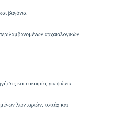
και βαγόνια.
υμπεριλαμβανομένων αρχαιολογικών
ήσεις και ευκαιρίες για ψώνια.
ένων λιονταριών, τσιτάχ και