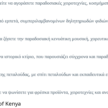
ίτε να αγοράσετε παραδοσιακές χειροτεχνίες, κοσμήματ
από ερπετά, συμπεριλαμβανομένων δηλητηριωδών φιδιών
α ζήσετε την παραδοσιακή κενυάτικη μουσική, χορευτικέ
να ιστορικό κτίριο, που παρουσιάζει σύγχρονα και παρα
ης πεταλούδας, με σπίτι πεταλούδων και εκπαιδευτικά 
να ψωνίσετε για φρέσκα προϊόντα, χειροτεχνίες και αν
of Kenya