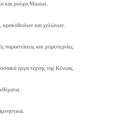
α και ρούχα Maasai.
, κροκόδειλων και χελώνων.
ς παραστάσεις και χειροτεχνίες.
δοσιακά έργα τέχνης της Κένυας.
εκθέματα.
αμνηστικά.