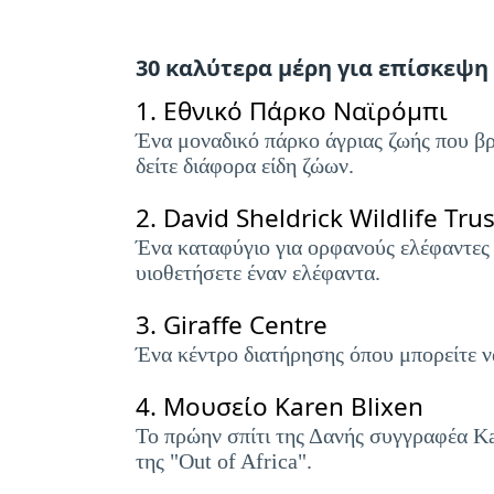
30 καλύτερα μέρη για επίσκεψη
1.
Εθνικό Πάρκο Ναϊρόμπι
Ένα μοναδικό πάρκο άγριας ζωής που βρί
δείτε διάφορα είδη ζώων.
2.
David Sheldrick Wildlife Trus
Ένα καταφύγιο για ορφανούς ελέφαντες κ
υιοθετήσετε έναν ελέφαντα.
3.
Giraffe Centre
Ένα κέντρο διατήρησης όπου μπορείτε να
4.
Μουσείο Karen Blixen
Το πρώην σπίτι της Δανής συγγραφέα Ka
της "Out of Africa".