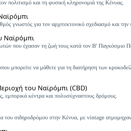
τον πολιτισμό και τη φυσική κληρονομιά της Κένυας.
Ναϊρόμπι
μός γνωστός για τον αρχιτεκτονικό σχεδιασμό και την 
υ Ναϊρόμπι
ωτών που έχασαν τη ζωή τους κατά τον Β' Παγκόσμιο Π
ου μπορείτε να μάθετε για τη διατήρηση των κροκοδεί
Περιοχή του Ναϊρόμπι (CBD)
ς, εμπορικά κέντρα και πολυσύχναστους δρόμους.
ία του σιδηροδρόμου στην Κένυα, με vintage ατμομηχαν