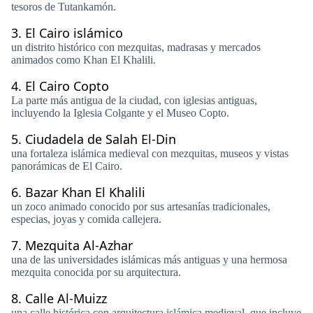
tesoros de Tutankamón.
3.
El Cairo islámico
un distrito histórico con mezquitas, madrasas y mercados
animados como Khan El Khalili.
4.
El Cairo Copto
La parte más antigua de la ciudad, con iglesias antiguas,
incluyendo la Iglesia Colgante y el Museo Copto.
5.
Ciudadela de Salah El-Din
una fortaleza islámica medieval con mezquitas, museos y vistas
panorámicas de El Cairo.
6.
Bazar Khan El Khalili
un zoco animado conocido por sus artesanías tradicionales,
especias, joyas y comida callejera.
7.
Mezquita Al-Azhar
una de las universidades islámicas más antiguas y una hermosa
mezquita conocida por su arquitectura.
8.
Calle Al-Muizz
una calle histórica con arquitectura islámica medieval, que incluye