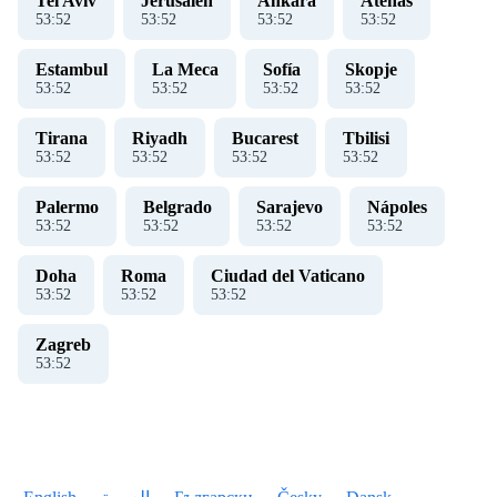
Tel Aviv
Jerusalén
Ankara
Atenas
53
:
52
53
:
52
53
:
52
53
:
52
Estambul
La Meca
Sofía
Skopje
53
:
52
53
:
52
53
:
52
53
:
52
Tirana
Riyadh
Bucarest
Tbilisi
53
:
52
53
:
52
53
:
52
53
:
52
Palermo
Belgrado
Sarajevo
Nápoles
53
:
52
53
:
52
53
:
52
53
:
52
Doha
Roma
Ciudad del Vaticano
53
:
52
53
:
52
53
:
52
Zagreb
53
:
52