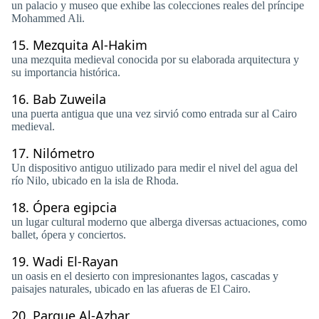
un palacio y museo que exhibe las colecciones reales del príncipe
Mohammed Ali.
15.
Mezquita Al-Hakim
una mezquita medieval conocida por su elaborada arquitectura y
su importancia histórica.
16.
Bab Zuweila
una puerta antigua que una vez sirvió como entrada sur al Cairo
medieval.
17.
Nilómetro
Un dispositivo antiguo utilizado para medir el nivel del agua del
río Nilo, ubicado en la isla de Rhoda.
18.
Ópera egipcia
un lugar cultural moderno que alberga diversas actuaciones, como
ballet, ópera y conciertos.
19.
Wadi El-Rayan
un oasis en el desierto con impresionantes lagos, cascadas y
paisajes naturales, ubicado en las afueras de El Cairo.
20.
Parque Al-Azhar