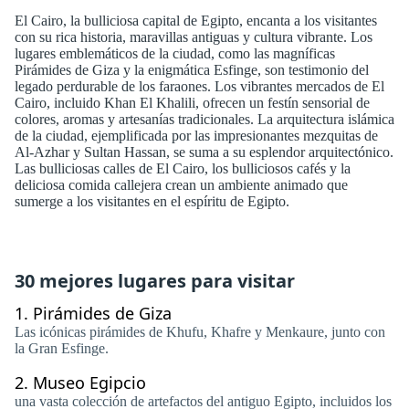
El Cairo, la bulliciosa capital de Egipto, encanta a los visitantes
con su rica historia, maravillas antiguas y cultura vibrante. Los
lugares emblemáticos de la ciudad, como las magníficas
Pirámides de Giza y la enigmática Esfinge, son testimonio del
legado perdurable de los faraones. Los vibrantes mercados de El
Cairo, incluido Khan El Khalili, ofrecen un festín sensorial de
colores, aromas y artesanías tradicionales. La arquitectura islámica
de la ciudad, ejemplificada por las impresionantes mezquitas de
Al-Azhar y Sultan Hassan, se suma a su esplendor arquitectónico.
Las bulliciosas calles de El Cairo, los bulliciosos cafés y la
deliciosa comida callejera crean un ambiente animado que
sumerge a los visitantes en el espíritu de Egipto.
30 mejores lugares para visitar
1.
Pirámides de Giza
Las icónicas pirámides de Khufu, Khafre y Menkaure, junto con
la Gran Esfinge.
2.
Museo Egipcio
una vasta colección de artefactos del antiguo Egipto, incluidos los