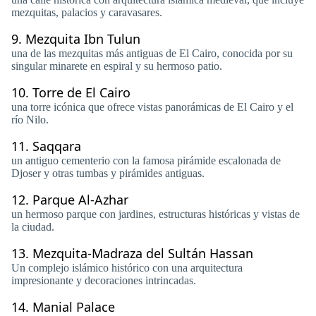
mezquitas, palacios y caravasares.
9.
Mezquita Ibn Tulun
una de las mezquitas más antiguas de El Cairo, conocida por su
singular minarete en espiral y su hermoso patio.
10.
Torre de El Cairo
una torre icónica que ofrece vistas panorámicas de El Cairo y el
río Nilo.
11.
Saqqara
un antiguo cementerio con la famosa pirámide escalonada de
Djoser y otras tumbas y pirámides antiguas.
12.
Parque Al-Azhar
un hermoso parque con jardines, estructuras históricas y vistas de
la ciudad.
13.
Mezquita-Madraza del Sultán Hassan
Un complejo islámico histórico con una arquitectura
impresionante y decoraciones intrincadas.
14.
Manial Palace