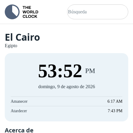
El Cairo
Egipto
53
:
52
PM
domingo, 9 de agosto de 2026
Amanecer
6:17 AM
Atardecer
7:43 PM
Acerca de