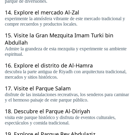
parque de diversiones.
14.
Explore el mercado Al-Zal
experimente la atmósfera vibrante de este mercado tradicional y
compre recuerdos y productos locales.
15.
Visite la Gran Mezquita Imam Turki bin
Abdullah
Admire la grandeza de esta mezquita y experimente su ambiente
espiritual.
16.
Explore el distrito de Al-Hamra
descubra la parte antigua de Riyadh con arquitectura tradicional,
mercados y sitios históricos.
17.
Visite el Parque Salam
disfrute de las instalaciones recreativas, los senderos para caminar
y el hermoso paisaje de este parque público.
18.
Descubre el Parque Al-Diriyah
visita este parque histórico y disfruta de eventos culturales,
espectáculos y comida tradicional.
19.
Explore el Parque Rey Abdulaziz