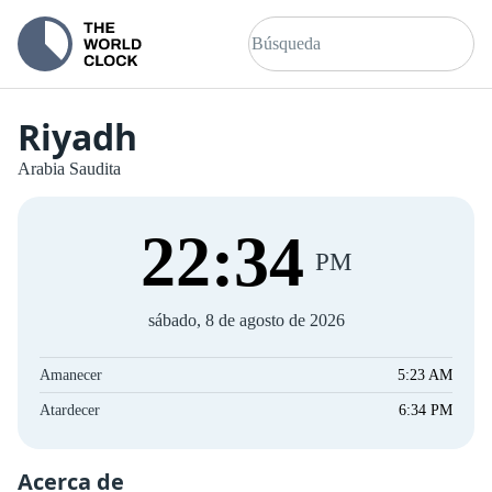
Riyadh
Arabia Saudita
22
:
34
PM
sábado, 8 de agosto de 2026
Amanecer
5:23 AM
Atardecer
6:34 PM
Acerca de