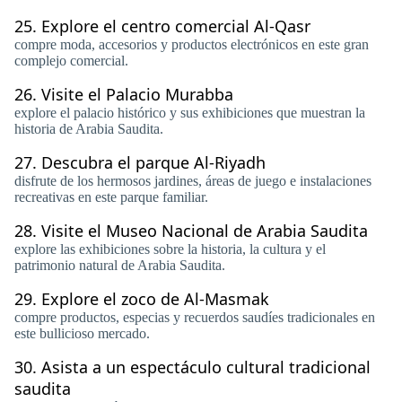
25.
Explore el centro comercial Al-Qasr
compre moda, accesorios y productos electrónicos en este gran
complejo comercial.
26.
Visite el Palacio Murabba
explore el palacio histórico y sus exhibiciones que muestran la
historia de Arabia Saudita.
27.
Descubra el parque Al-Riyadh
disfrute de los hermosos jardines, áreas de juego e instalaciones
recreativas en este parque familiar.
28.
Visite el Museo Nacional de Arabia Saudita
explore las exhibiciones sobre la historia, la cultura y el
patrimonio natural de Arabia Saudita.
29.
Explore el zoco de Al-Masmak
compre productos, especias y recuerdos saudíes tradicionales en
este bullicioso mercado.
30.
Asista a un espectáculo cultural tradicional
saudita