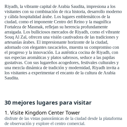
Riyadh, la vibrante capital de Arabia Saudita, impresiona a los
visitantes con su combinación de rica historia, desarrollo moderno
y cálida hospitalidad árabe. Los lugares emblemáticos de la
ciudad, como el imponente Centro del Reino y la magnífica
Fortaleza de Masmak, reflejan su herencia profundamente
arraigada. Los bulliciosos mercados de Riyadh, como el vibrante
Souq Al Zal, ofrecen una visión cautivadora de las tradiciones y
artesanías árabes. El impresionante horizonte de la ciudad,
adornado con elegantes rascacielos, muestra su compromiso con
el progreso y la innovación. La auténtica cocina de Riyadh, con
sus especias aromáticas y platos sabrosos, seduce a las papilas
gustativas. Con sus lugareños acogedores, festivales culturales y
una mezcla dinámica de tradición y modernidad, Riyadh invita a
los visitantes a experimentar el encanto de la cultura de Arabia
Saudita.
30 mejores lugares para visitar
1.
Visite Kingdom Center Tower
disfrute de las vistas panorámicas de la ciudad desde la plataforma
de observación y explore el centro comercial.