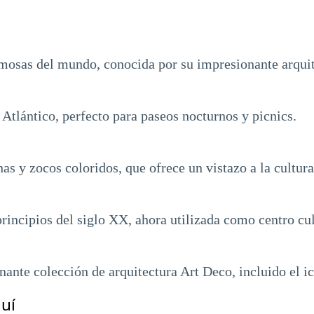
mosas del mundo, conocida por su impresionante arquite
Atlántico, perfecto para paseos nocturnos y picnics.
has y zocos coloridos, que ofrece un vistazo a la cultur
rincipios del siglo XX, ahora utilizada como centro cul
ante colección de arquitectura Art Deco, incluido el i
uí