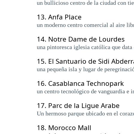
un bullicioso centro de la ciudad con ti
13.
Anfa Place
un moderno centro comercial al aire libr
14.
Notre Dame de Lourdes
una pintoresca iglesia católica que data
15.
El Santuario de Sidi Abde
una pequeña isla y lugar de peregrinaci
16.
Casablanca Technopark
un centro tecnológico de vanguardia e 
17.
Parc de la Ligue Arabe
Un hermoso parque ubicado en el corazón 
18.
Morocco Mall