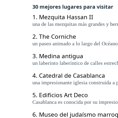
30 mejores lugares para visitar
1.
Mezquita Hassan II
una de las mezquitas más grandes y her
2.
The Corniche
un paseo animado a lo largo del Océano 
3.
Medina antigua
un laberinto laberíntico de calles estrec
4.
Catedral de Casablanca
una impresionante iglesia construida a p
5.
Edificios Art Deco
Casablanca es conocida por su impresion
6.
Museo del judaísmo marroq