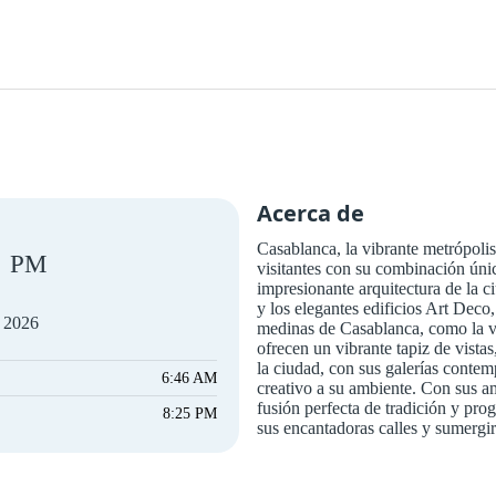
Acerca de
Casablanca, la vibrante metrópoli
PM
visitantes con su combinación úni
impresionante arquitectura de la c
y los elegantes edificios Art Deco,
e 2026
medinas de Casablanca, como la v
ofrecen un vibrante tapiz de vistas
la ciudad, con sus galerías contemp
6:46 AM
creativo a su ambiente. Con sus a
fusión perfecta de tradición y prog
8:25 PM
sus encantadoras calles y sumergir