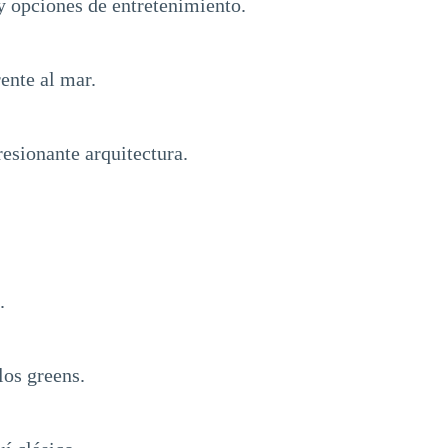
y opciones de entretenimiento.
ente al mar.
resionante arquitectura.
.
los greens.