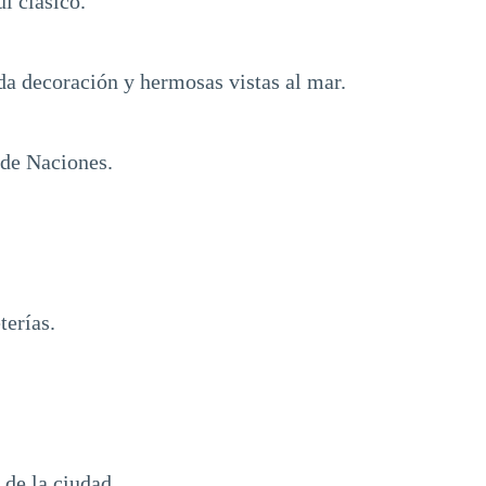
í clásico.
a decoración y hermosas vistas al mar.
 de Naciones.
terías.
 de la ciudad.