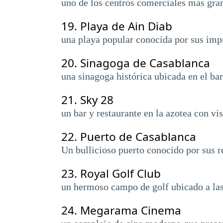
uno de los centros comerciales más gran
19.
Playa de Ain Diab
una playa popular conocida por sus impr
20.
Sinagoga de Casablanca
una sinagoga histórica ubicada en el ba
21.
Sky 28
un bar y restaurante en la azotea con vi
22.
Puerto de Casablanca
Un bullicioso puerto conocido por sus r
23.
Royal Golf Club
un hermoso campo de golf ubicado a las a
24.
Megarama Cinema