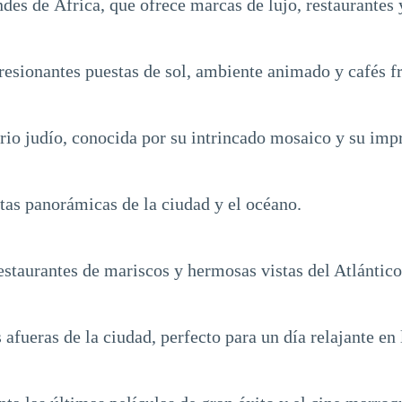
des de África, que ofrece marcas de lujo, restaurantes 
esionantes puestas de sol, ambiente animado y cafés fr
rrio judío, conocida por su intrincado mosaico y su imp
stas panorámicas de la ciudad y el océano.
estaurantes de mariscos y hermosas vistas del Atlántico
fueras de la ciudad, perfecto para un día relajante en 