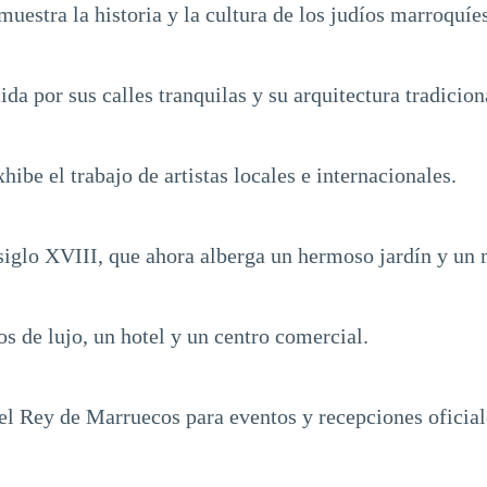
uestra la historia y la cultura de los judíos marroquíes
a por sus calles tranquilas y su arquitectura tradicion
be el trabajo de artistas locales e internacionales.
l siglo XVIII, que ahora alberga un hermoso jardín y un
 de lujo, un hotel y un centro comercial.
el Rey de Marruecos para eventos y recepciones oficial