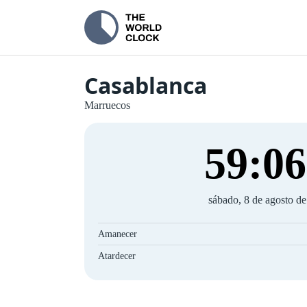
Casablanca
Marruecos
59
:
07
sábado, 8 de agosto d
Amanecer
Atardecer