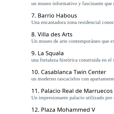
un museo informativo y fascinante que m
7.
Barrio Habous
Una encantadora zona residencial conocid
8.
Villa des Arts
Un museo de arte contemporáneo que exhi
9.
La Squala
una fortaleza histórica construida en e
10.
Casablanca Twin Center
un moderno rascacielos con apartamentos
11.
Palacio Real de Marruecos
Un impresionante palacio utilizado por 
12.
Plaza Mohammed V