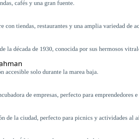
endas, cafés y una gran fuente.
e con tiendas, restaurantes y una amplia variedad de act
 de la década de 1930, conocida por sus hermosos vitral
rrahman
ón accesible solo durante la marea baja.
incubadora de empresas, perfecto para emprendedores e
de la ciudad, perfecto para picnics y actividades al ai