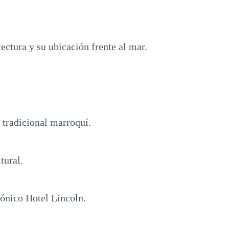
ctura y su ubicación frente al mar.
a tradicional marroquí.
tural.
cónico Hotel Lincoln.