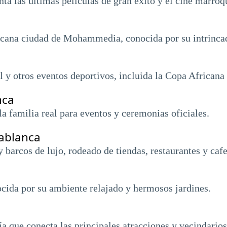
a las últimas películas de gran éxito y el cine marroqu
cana ciudad de Mohammedia, conocida por su intrincad
ol y otros eventos deportivos, incluida la Copa Africana
nca
a familia real para eventos y ceremonias oficiales.
sablanca
barcos de lujo, rodeado de tiendas, restaurantes y cafe
cida por su ambiente relajado y hermosos jardines.
a que conecta las principales atracciones y vecindarios