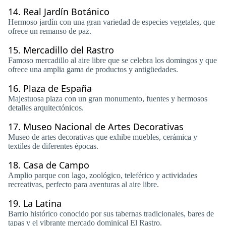
14.
Real Jardín Botánico
Hermoso jardín con una gran variedad de especies vegetales, que
ofrece un remanso de paz.
15.
Mercadillo del Rastro
Famoso mercadillo al aire libre que se celebra los domingos y que
ofrece una amplia gama de productos y antigüedades.
16.
Plaza de España
Majestuosa plaza con un gran monumento, fuentes y hermosos
detalles arquitectónicos.
17.
Museo Nacional de Artes Decorativas
Museo de artes decorativas que exhibe muebles, cerámica y
textiles de diferentes épocas.
18.
Casa de Campo
Amplio parque con lago, zoológico, teleférico y actividades
recreativas, perfecto para aventuras al aire libre.
19.
La Latina
Barrio histórico conocido por sus tabernas tradicionales, bares de
tapas y el vibrante mercado dominical El Rastro.