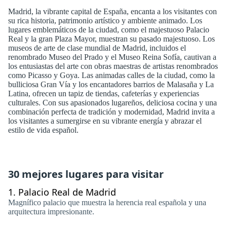
Madrid, la vibrante capital de España, encanta a los visitantes con
su rica historia, patrimonio artístico y ambiente animado. Los
lugares emblemáticos de la ciudad, como el majestuoso Palacio
Real y la gran Plaza Mayor, muestran su pasado majestuoso. Los
museos de arte de clase mundial de Madrid, incluidos el
renombrado Museo del Prado y el Museo Reina Sofía, cautivan a
los entusiastas del arte con obras maestras de artistas renombrados
como Picasso y Goya. Las animadas calles de la ciudad, como la
bulliciosa Gran Vía y los encantadores barrios de Malasaña y La
Latina, ofrecen un tapiz de tiendas, cafeterías y experiencias
culturales. Con sus apasionados lugareños, deliciosa cocina y una
combinación perfecta de tradición y modernidad, Madrid invita a
los visitantes a sumergirse en su vibrante energía y abrazar el
estilo de vida español.
30 mejores lugares para visitar
1.
Palacio Real de Madrid
Magnífico palacio que muestra la herencia real española y una
arquitectura impresionante.