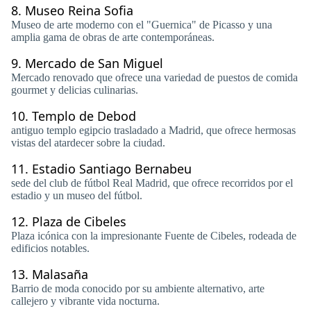
8.
Museo Reina Sofia
Museo de arte moderno con el "Guernica" de Picasso y una
amplia gama de obras de arte contemporáneas.
9.
Mercado de San Miguel
Mercado renovado que ofrece una variedad de puestos de comida
gourmet y delicias culinarias.
10.
Templo de Debod
antiguo templo egipcio trasladado a Madrid, que ofrece hermosas
vistas del atardecer sobre la ciudad.
11.
Estadio Santiago Bernabeu
sede del club de fútbol Real Madrid, que ofrece recorridos por el
estadio y un museo del fútbol.
12.
Plaza de Cibeles
Plaza icónica con la impresionante Fuente de Cibeles, rodeada de
edificios notables.
13.
Malasaña
Barrio de moda conocido por su ambiente alternativo, arte
callejero y vibrante vida nocturna.