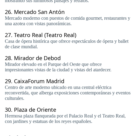
mostrando sus luminosos paisajes y retratos.
26.
Mercado San Antón
Mercado moderno con puestos de comida gourmet, restaurantes y
una azotea con vistas panorámicas.
27.
Teatro Real (Teatro Real)
Casa de ópera histórica que ofrece espectáculos de ópera y ballet
de clase mundial.
28.
Mirador de Debod
Mirador elevado en el Parque del Oeste que ofrece
impresionantes vistas de la ciudad y vistas del atardecer.
29.
CaixaForum Madrid
Centro de arte moderno ubicado en una central eléctrica
reconvertida, que alberga exposiciones contemporáneas y eventos
culturales.
30.
Plaza de Oriente
Hermosa plaza flanqueada por el Palacio Real y el Teatro Real,
con jardines y estatuas de los reyes españoles.