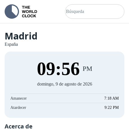
Madrid
España
09
:
57
PM
domingo, 9 de agosto de 2026
Amanecer
7:18 AM
Atardecer
9:22 PM
Acerca de