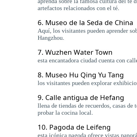
aprenda sobre la famosa cultura del té 
artefactos relacionados con el té.
6.
Museo de la Seda de China
Aquí, los visitantes pueden aprender sob
Hangzhou.
7.
Wuzhen Water Town
esta encantadora ciudad cuenta con calle
8.
Museo Hu Qing Yu Tang
los visitantes pueden explorar exhibici
9.
Calle antigua de Hefang
llena de tiendas de recuerdos, casas de 
probar la cocina local.
10.
Pagoda de Leifeng
esta icónica pagoda ofrece vistas panor