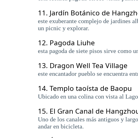
11.
Jardín Botánico de Hangz
este exuberante complejo de jardines al
un picnic y explorar.
12.
Pagoda Liuhe
esta pagoda de siete pisos sirve como un
13.
Dragon Well Tea Village
este encantador pueblo se encuentra entr
14.
Templo taoísta de Baopu
Ubicado en una colina con vista al Lago
15.
El Gran Canal de Hangzho
Uno de los canales más antiguos y larg
andar en bicicleta.