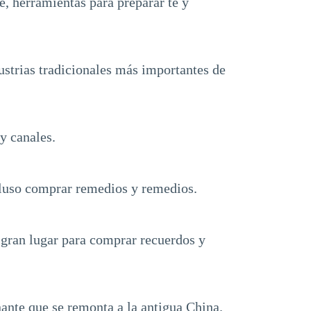
é, herramientas para preparar té y
dustrias tradicionales más importantes de
y canales.
ncluso comprar remedios y remedios.
un gran lugar para comprar recuerdos y
nante que se remonta a la antigua China.