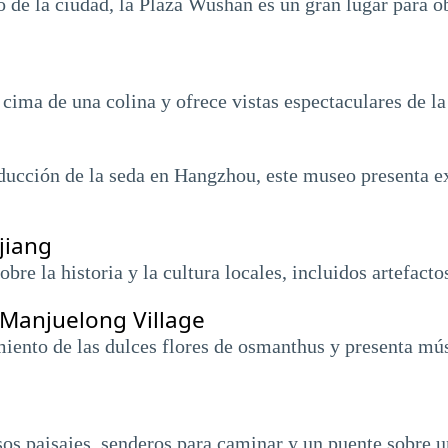
o de la ciudad, la Plaza Wushan es un gran lugar para o
 cima de una colina y ofrece vistas espectaculares de l
a
ducción de la seda en Hangzhou, este museo presenta ex
jiang
bre la historia y la cultura locales, incluidos artefacto
Manjuelong Village
imiento de las dulces flores de osmanthus y presenta mú
os paisajes, senderos para caminar y un puente sobre u