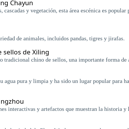
eng Chayun
 cascadas y vegetación, esta área escénica es popular 
riedad de animales, incluidos pandas, tigres y jirafas.
sellos de Xiling
do tradicional chino de sellos, una importante forma de
su agua pura y limpia y ha sido un lugar popular para h
Hangzhou
s interactivas y artefactos que muestran la historia y 