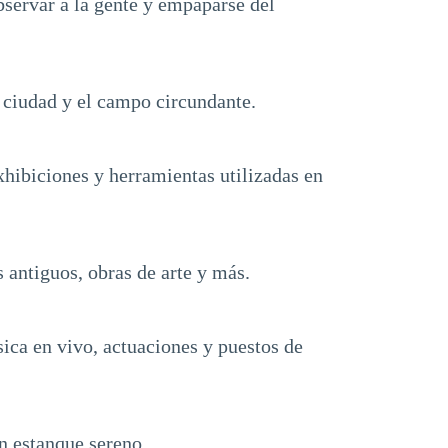
bservar a la gente y empaparse del
a ciudad y el campo circundante.
hibiciones y herramientas utilizadas en
s antiguos, obras de arte y más.
sica en vivo, actuaciones y puestos de
n estanque sereno.