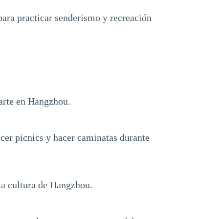
para practicar senderismo y recreación
 arte en Hangzhou.
acer picnics y hacer caminatas durante
la cultura de Hangzhou.