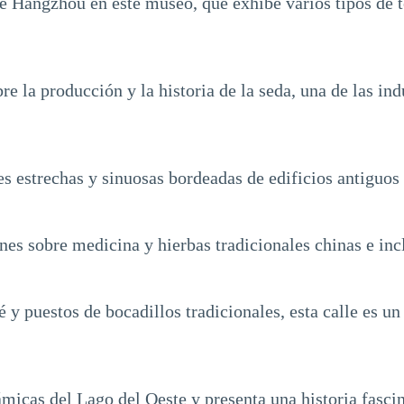
de Hangzhou en este museo, que exhibe varios tipos de t
re la producción y la historia de la seda, una de las in
s estrechas y sinuosas bordeadas de edificios antiguos 
ones sobre medicina y hierbas tradicionales chinas e i
té y puestos de bocadillos tradicionales, esta calle es 
ámicas del Lago del Oeste y presenta una historia fasci