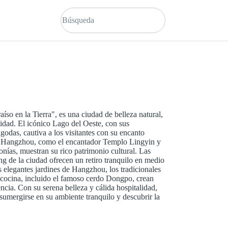
so en la Tierra", es una ciudad de belleza natural,
ilidad. El icónico Lago del Oeste, con sus
agodas, cautiva a los visitantes con su encanto
 de Hangzhou, como el encantador Templo Lingyin y
nías, muestran su rico patrimonio cultural. Las
g de la ciudad ofrecen un retiro tranquilo en medio
 elegantes jardines de Hangzhou, los tradicionales
a cocina, incluido el famoso cerdo Dongpo, crean
ncia. Con su serena belleza y cálida hospitalidad,
 sumergirse en su ambiente tranquilo y descubrir la