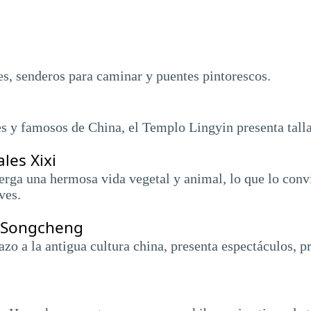
es, senderos para caminar y puentes pintorescos.
s y famosos de China, el Templo Lingyin presenta talla
les Xixi
rga una hermosa vida vegetal y animal, lo que lo convi
ves.
 Songcheng
azo a la antigua cultura china, presenta espectáculos, p