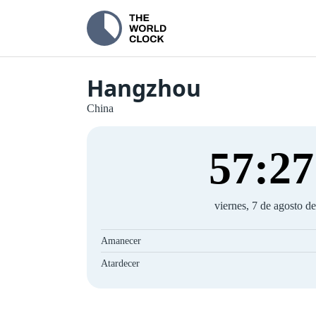
Hangzhou
China
57
:
28
viernes, 7 de agosto d
Amanecer
Atardecer