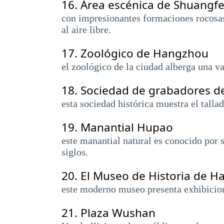
16.
Área escénica de Shuangf
con impresionantes formaciones rocosas,
al aire libre.
17.
Zoológico de Hangzhou
el zoológico de la ciudad alberga una va
18.
Sociedad de grabadores de 
esta sociedad histórica muestra el talla
19.
Manantial Hupao
este manantial natural es conocido por 
siglos.
20.
El Museo de Historia de 
este moderno museo presenta exhibicione
21.
Plaza Wushan