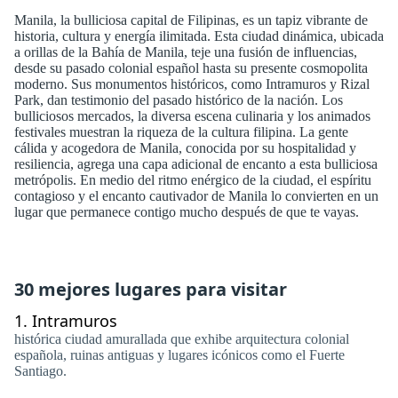
Manila, la bulliciosa capital de Filipinas, es un tapiz vibrante de
historia, cultura y energía ilimitada. Esta ciudad dinámica, ubicada
a orillas de la Bahía de Manila, teje una fusión de influencias,
desde su pasado colonial español hasta su presente cosmopolita
moderno. Sus monumentos históricos, como Intramuros y Rizal
Park, dan testimonio del pasado histórico de la nación. Los
bulliciosos mercados, la diversa escena culinaria y los animados
festivales muestran la riqueza de la cultura filipina. La gente
cálida y acogedora de Manila, conocida por su hospitalidad y
resiliencia, agrega una capa adicional de encanto a esta bulliciosa
metrópolis. En medio del ritmo enérgico de la ciudad, el espíritu
contagioso y el encanto cautivador de Manila lo convierten en un
lugar que permanece contigo mucho después de que te vayas.
30 mejores lugares para visitar
1.
Intramuros
histórica ciudad amurallada que exhibe arquitectura colonial
española, ruinas antiguas y lugares icónicos como el Fuerte
Santiago.