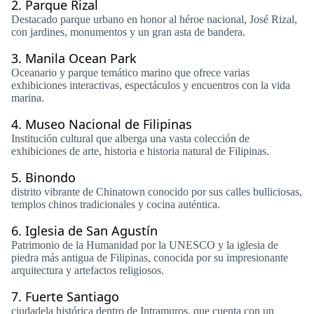
2.
Parque Rizal
Destacado parque urbano en honor al héroe nacional, José Rizal,
con jardines, monumentos y un gran asta de bandera.
3.
Manila Ocean Park
Oceanario y parque temático marino que ofrece varias
exhibiciones interactivas, espectáculos y encuentros con la vida
marina.
4.
Museo Nacional de Filipinas
Institución cultural que alberga una vasta colección de
exhibiciones de arte, historia e historia natural de Filipinas.
5.
Binondo
distrito vibrante de Chinatown conocido por sus calles bulliciosas,
templos chinos tradicionales y cocina auténtica.
6.
Iglesia de San Agustín
Patrimonio de la Humanidad por la UNESCO y la iglesia de
piedra más antigua de Filipinas, conocida por su impresionante
arquitectura y artefactos religiosos.
7.
Fuerte Santiago
ciudadela histórica dentro de Intramuros, que cuenta con un