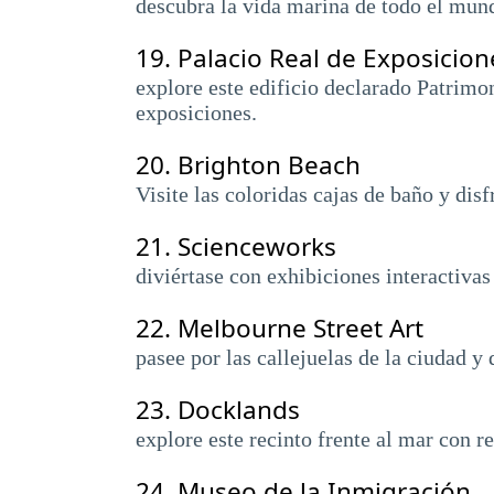
descubra la vida marina de todo el mun
19.
Palacio Real de Exposicion
explore este edificio declarado Patrim
exposiciones.
20.
Brighton Beach
Visite las coloridas cajas de baño y disf
21.
Scienceworks
diviértase con exhibiciones interactivas
22.
Melbourne Street Art
pasee por las callejuelas de la ciudad y 
23.
Docklands
explore este recinto frente al mar con r
24.
Museo de la Inmigración