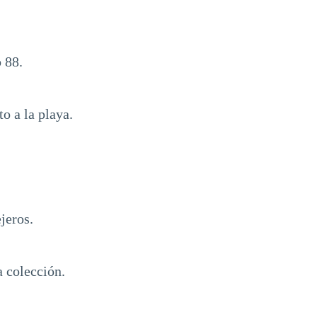
 88.
to a la playa.
ejeros.
a colección.