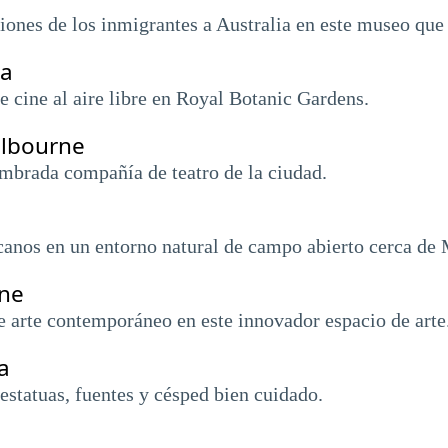
ciones de los inmigrantes a Australia en este museo que i
ma
te cine al aire libre en Royal Botanic Gardens.
elbourne
ombrada compañía de teatro de la ciudad.
icanos en un entorno natural de campo abierto cerca de
rne
e arte contemporáneo en este innovador espacio de arte
a
estatuas, fuentes y césped bien cuidado.