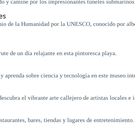
do y camine por los impresionantes túneles submarinos
es
onio de la Humanidad por la UNESCO, conocido por alb
rute de un día relajante en esta pintoresca playa.
 y aprenda sobre ciencia y tecnología en este museo int
descubra el vibrante arte callejero de artistas locales e 
estaurantes, bares, tiendas y lugares de entretenimiento.