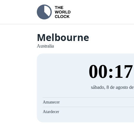
Melbourne
Australia
00
:
18
sábado, 8 de agosto d
Amanecer
Atardecer