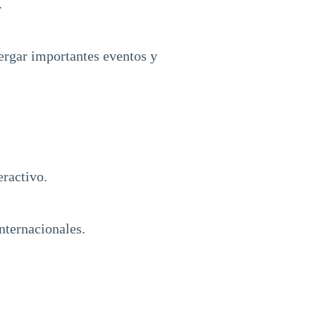
.
ergar importantes eventos y
eractivo.
internacionales.