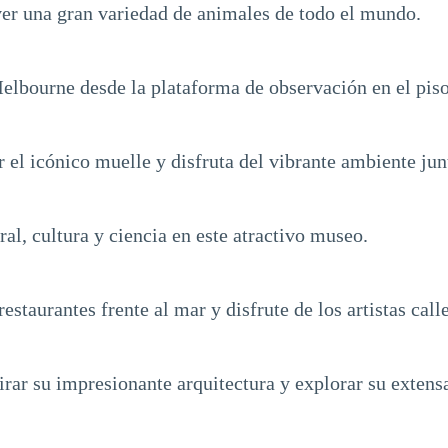
ver una gran variedad de animales de todo el mundo.
elbourne desde la plataforma de observación en el piso
or el icónico muelle y disfruta del vibrante ambiente jun
ral, cultura y ciencia en este atractivo museo.
estaurantes frente al mar y disfrute de los artistas call
mirar su impresionante arquitectura y explorar su extens