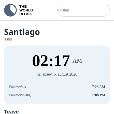
Santiago
Tšiili
02
:
17
AM
neljapäev, 6. august 2026
Päikesetõus
7:28 AM
Päikeseloojang
6:08 PM
Teave