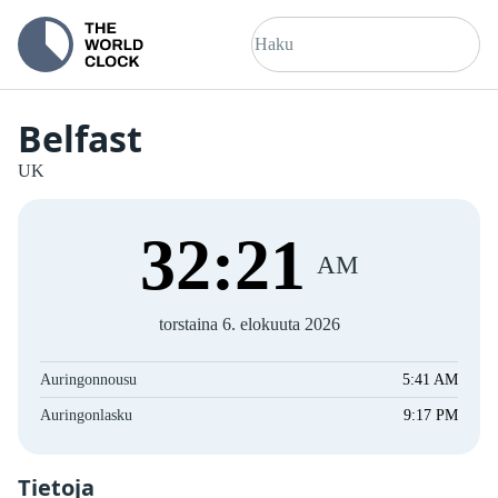
Belfast
UK
32
:
21
AM
torstaina 6. elokuuta 2026
Auringonnousu
5:41 AM
Auringonlasku
9:17 PM
Tietoja