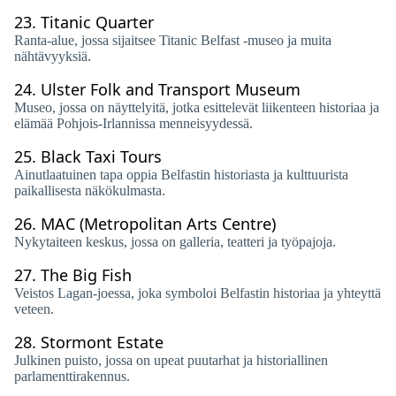
23.
Titanic Quarter
Ranta-alue, jossa sijaitsee Titanic Belfast -museo ja muita
nähtävyyksiä.
24.
Ulster Folk and Transport Museum
Museo, jossa on näyttelyitä, jotka esittelevät liikenteen historiaa ja
elämää Pohjois-Irlannissa menneisyydessä.
25.
Black Taxi Tours
Ainutlaatuinen tapa oppia Belfastin historiasta ja kulttuurista
paikallisesta näkökulmasta.
26.
MAC (Metropolitan Arts Centre)
Nykytaiteen keskus, jossa on galleria, teatteri ja työpajoja.
27.
The Big Fish
Veistos Lagan-joessa, joka symboloi Belfastin historiaa ja yhteyttä
veteen.
28.
Stormont Estate
Julkinen puisto, jossa on upeat puutarhat ja historiallinen
parlamenttirakennus.