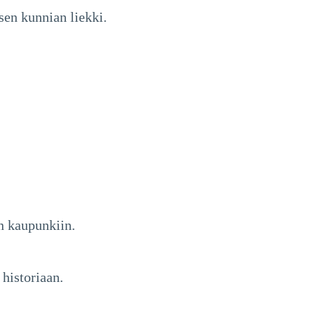
sen kunnian liekki.
n kaupunkiin.
historiaan.