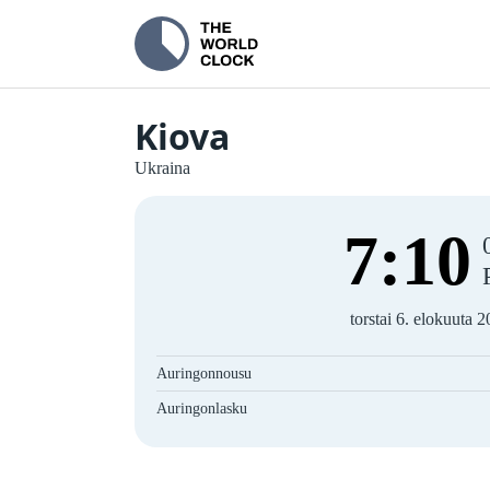
Kiova
Ukraina
7
:
10
torstai 6. elokuuta 
Auringonnousu
Auringonlasku