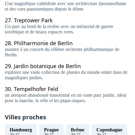
Une magnifique cathédrale avec une architecture époustouflante
et des vues panoramiques depuis le dôme.
27.
Treptower Park
Un parc au bord de la rivière avec un mémorial de guerre
soviétique et de beaux espaces verts.
28.
Philharmonie de Berlin
assistez à un concert du célèbre orchestre philharmonique de
Berlin.
29.
Jardin botanique de Berlin
explorez une vaste collection de plantes du monde entier dans de
magnifiques jardins.
30.
Tempelhofer Feld
un aéroport abandonné transformé en un vaste parc public, idéal
pour la marche, le vélo et les pique-niques.
Villes proches
Hambourg
Prague
Brême
Copenhague
30
:
27
30
:
27
30
:
27
30
:
27