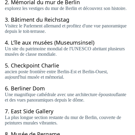
2.
Mémorial du mur de Berlin
explorez les vestiges du mur de Berlin et découvrez son histoire.
3.
Bâtiment du Reichstag
Visitez le Parlement allemand et profitez d'une vue panoramique
depuis le toit-terrasse.
4.
L'île aux musées (Museumsinsel)
Un site du patrimoine mondial de l'UNESCO abritant plusieurs
musées de classe mondiale.
5.
Checkpoint Charlie
ancien poste frontière entre Berlin-Est et Berlin-Ouest,
aujourd'hui musée et mémorial.
6.
Berliner Dom
Une magnifique cathédrale avec une architecture époustouflante
et des vues panoramiques depuis le dôme.
7.
East Side Gallery
La plus longue section restante du mur de Berlin, couverte de
peintures murales vibrantes.
8.
Musée de Pergame