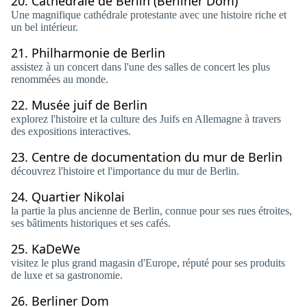
20.
Cathédrale de Berlin (Berliner Dom)
Une magnifique cathédrale protestante avec une histoire riche et
un bel intérieur.
21.
Philharmonie de Berlin
assistez à un concert dans l'une des salles de concert les plus
renommées au monde.
22.
Musée juif de Berlin
explorez l'histoire et la culture des Juifs en Allemagne à travers
des expositions interactives.
23.
Centre de documentation du mur de Berlin
découvrez l'histoire et l'importance du mur de Berlin.
24.
Quartier Nikolai
la partie la plus ancienne de Berlin, connue pour ses rues étroites,
ses bâtiments historiques et ses cafés.
25.
KaDeWe
visitez le plus grand magasin d'Europe, réputé pour ses produits
de luxe et sa gastronomie.
26.
Berliner Dom