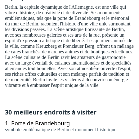
Berlin, la capitale dynamique de l'Allemagne, est une ville qui
vibre d'histoire, de créativité et de diversité. Ses monuments
emblématiques, tels que la porte de Brandebourg et le mémorial
du mur de Berlin, racontent l'histoire d'une ville unie surmontant
les divisions passées. La scène artistique florissante de Berlin,
avec ses nombreuses galeries et ses arts de la rue, présente un
esprit d'expression artistique et de liberté. Les quartiers animés de
la ville, comme Kreuzberg et Prenzlauer Berg, offrent un mélange
de cafés branchés, de marchés animés et de boutiques éclectiques.
La scène culinaire de Berlin ravit les amateurs de gastronomie
avec un large éventail de cuisines internationales et de spécialités
allemandes traditionnelles. Avec son atmosphère ouverte d'esprit,
ses riches offres culturelles et son mélange parfait de tradition et
de modernité, Berlin invite les visiteurs à découvrir son énergie
vibrante et à embrasser l'esprit unique de la ville.
30 meilleurs endroits à visiter
1.
Porte de Brandebourg
symbole emblématique de Berlin et monument historique.