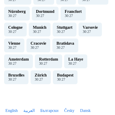
Nürnberg
Dortmund
Francfort
30
:
27
30
:
27
30
:
27
Cologne
Munich
Stuttgart
Varsovie
30
:
27
30
:
27
30
:
27
30
:
27
Vienne
Cracovie
Bratislava
30
:
27
30
:
27
30
:
27
Amsterdam
Rotterdam
La Haye
30
:
27
30
:
27
30
:
27
Bruxelles
Zürich
Budapest
30
:
27
30
:
27
30
:
27
English
العربية
Български
Česky
Dansk