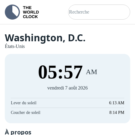
Washington, D.C.
États-Unis
05
:
58
AM
vendredi 7 août 2026
Lever du soleil
6:13 AM
Coucher de soleil
8:14 PM
À propos