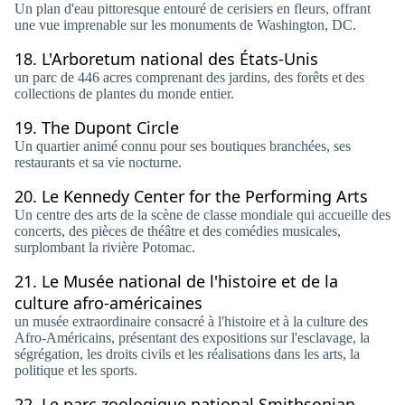
Un plan d'eau pittoresque entouré de cerisiers en fleurs, offrant
une vue imprenable sur les monuments de Washington, DC.
18.
L'Arboretum national des États-Unis
un parc de 446 acres comprenant des jardins, des forêts et des
collections de plantes du monde entier.
19.
The Dupont Circle
Un quartier animé connu pour ses boutiques branchées, ses
restaurants et sa vie nocturne.
20.
Le Kennedy Center for the Performing Arts
Un centre des arts de la scène de classe mondiale qui accueille des
concerts, des pièces de théâtre et des comédies musicales,
surplombant la rivière Potomac.
21.
Le Musée national de l'histoire et de la
culture afro-américaines
un musée extraordinaire consacré à l'histoire et à la culture des
Afro-Américains, présentant des expositions sur l'esclavage, la
ségrégation, les droits civils et les réalisations dans les arts, la
politique et les sports.
22.
Le parc zoologique national Smithsonian