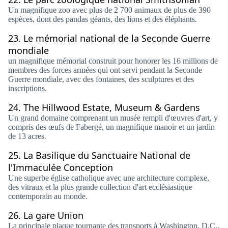
Un magnifique zoo avec plus de 2 700 animaux de plus de 390
espèces, dont des pandas géants, des lions et des éléphants.
23.
Le mémorial national de la Seconde Guerre
mondiale
un magnifique mémorial construit pour honorer les 16 millions de
membres des forces armées qui ont servi pendant la Seconde
Guerre mondiale, avec des fontaines, des sculptures et des
inscriptions.
24.
The Hillwood Estate, Museum & Gardens
Un grand domaine comprenant un musée rempli d'œuvres d'art, y
compris des œufs de Fabergé, un magnifique manoir et un jardin
de 13 acres.
25.
La Basilique du Sanctuaire National de
l'Immaculée Conception
Une superbe église catholique avec une architecture complexe,
des vitraux et la plus grande collection d'art ecclésiastique
contemporain au monde.
26.
La gare Union
La principale plaque tournante des transports à Washington, D.C.,