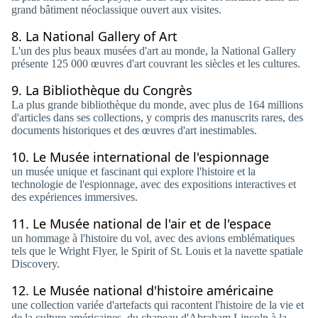
grand bâtiment néoclassique ouvert aux visites.
8.
La National Gallery of Art
L'un des plus beaux musées d'art au monde, la National Gallery
présente 125 000 œuvres d'art couvrant les siècles et les cultures.
9.
La Bibliothèque du Congrès
La plus grande bibliothèque du monde, avec plus de 164 millions
d'articles dans ses collections, y compris des manuscrits rares, des
documents historiques et des œuvres d'art inestimables.
10.
Le Musée international de l'espionnage
un musée unique et fascinant qui explore l'histoire et la
technologie de l'espionnage, avec des expositions interactives et
des expériences immersives.
11.
Le Musée national de l'air et de l'espace
un hommage à l'histoire du vol, avec des avions emblématiques
tels que le Wright Flyer, le Spirit of St. Louis et la navette spatiale
Discovery.
12.
Le Musée national d'histoire américaine
une collection variée d'artefacts qui racontent l'histoire de la vie et
de la culture américaines, du chapeau d'Abraham Lincoln à la