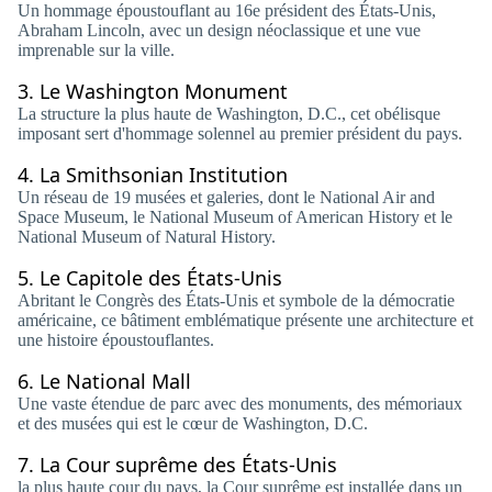
Un hommage époustouflant au 16e président des États-Unis,
Abraham Lincoln, avec un design néoclassique et une vue
imprenable sur la ville.
3.
Le Washington Monument
La structure la plus haute de Washington, D.C., cet obélisque
imposant sert d'hommage solennel au premier président du pays.
4.
La Smithsonian Institution
Un réseau de 19 musées et galeries, dont le National Air and
Space Museum, le National Museum of American History et le
National Museum of Natural History.
5.
Le Capitole des États-Unis
Abritant le Congrès des États-Unis et symbole de la démocratie
américaine, ce bâtiment emblématique présente une architecture et
une histoire époustouflantes.
6.
Le National Mall
Une vaste étendue de parc avec des monuments, des mémoriaux
et des musées qui est le cœur de Washington, D.C.
7.
La Cour suprême des États-Unis
la plus haute cour du pays, la Cour suprême est installée dans un