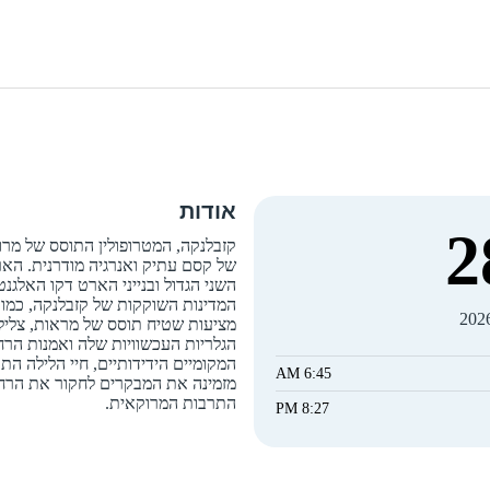
אודות
2
קזבלנקה, המטרופולין התוסס של מרו
של קסם עתיק ואנרגיה מודרנית. הא
השני הגדול ובנייני הארט דקו האלג
המדינות השוקקות של קזבלנקה, כמו
מציעות שטיח תוסס של מראות, צליל
הגלריות העכשוויות שלה ואמנות הרחו
המקומיים הידידותיים, חיי הלילה ה
6:45 AM
מזמינה את המבקרים לחקור את הרחו
התרבות המרוקאית.
8:27 PM