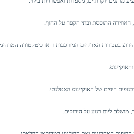
ע מותגים יוקרתיים, מסעדות ואפשרויות בילוי.
, האווירה התוססת ובתי הקפה על החוף.
הידוע בעבודות האריחים המורכבות והארכיטקטורה המדהימה
האוקיינוס.
נופים היפים של האוקיינוס ​​האטלנטי.
מושלם ליום רגוע על הירוקים.
 הקופות האחרונים ואת הקולנוע המרוקאי הקלאסי.