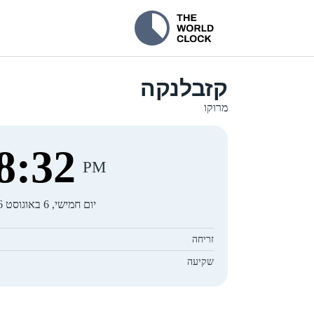
קזבלנקה
מרוקו
8
:
33
PM
יום חמישי, 6 באוגוסט 2026
זריחה
שקיעה