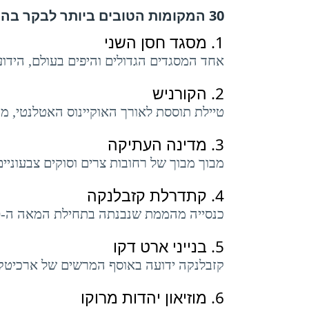
30 המקומות הטובים ביותר לבקר בהם
1.
מסגד חסן השני
אחד המסגדים הגדולים והיפים בעולם, הידו
2.
הקורניש
טיילת תוססת לאורך האוקיינוס ​​האטלנטי, מ
3.
מדינה העתיקה
מבוך מבוך של רחובות צרים וסוקים צבעוני
4.
קתדרלת קזבלנקה
כנסייה מהממת שנבנתה בתחילת המאה ה-20, משמשת כיום כמרכז תרבות.
5.
בנייני ארט דקו
קזבלנקה ידועה באוסף המרשים של ארכיטקטור
6.
מוזיאון יהדות מרוקו