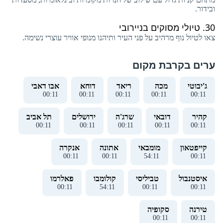
ובידור.
30.
טיולי מסוקים בניירובי
צאו לטיול נוף מרהיב על פני העיר ותיהנו מנופי אוויר עוצרי נשימה.
ערים בקרבת מקום
ג'יבוטי
מכה
ריאד
דוחא
אבו דאבי
00
:
11
00
:
11
00
:
11
00
:
11
00
:
11
קהיר
דובאי
שרג'ה
ירושלים
תל אביב
00
:
11
00
:
11
00
:
11
00
:
11
00
:
11
קייפטאון
מומבאי
אתונה
אנקרה
00
:
11
00
:
11
54
:
11
00
:
11
איסטנבול
טביליסי
קולומבו
פאלרמו
00
:
11
54
:
11
00
:
11
00
:
11
טירנה
סקופיה
00
:
11
00
:
11