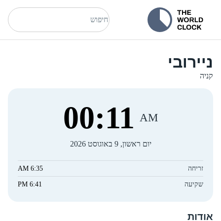
ניירובי
קניה
00
:
11
AM
יום ראשון, 9 באוגוסט 2026
זריחה
6:35 AM
שקיעה
6:41 PM
אודות