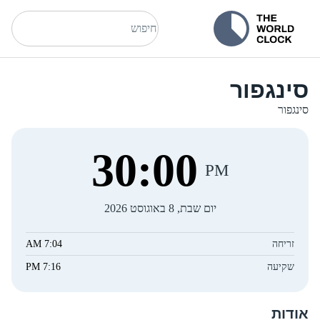
סינגפור
סינגפור
30
:
01
PM
יום שבת, 8 באוגוסט 2026
זריחה
7:04 AM
שקיעה
7:16 PM
אודות