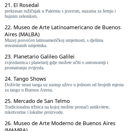
21.
El Rosedal
prekrasan ružičnjak u Palermu s jezerom, stazama za šetnju i
bujnim zelenilom.
22.
Museo de Arte Latinoamericano de Buenos
Aires (MALBA)
Muzej posvećen latinoameričkoj umjetnosti, s djelima
renomiranih umjetnika.
23.
Planetario Galileo Galilei
zvjezdarnica i planetarij gdje možete učiti o astronomiji i
promatranju zvijezda.
24.
Tango Shows
Doživite strast tanga uz nastup uživo u jednom od brojnih mjesta
za tango u Buenos Airesu.
25.
Mercado de San Telmo
Tradicionalna tržnica na kojoj možete pronaći antikvitete,
rukotvorine i lokalne proizvode.
26.
Museo de Arte Moderno de Buenos Aires
(MAMBA)