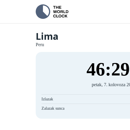
Lima
Peru
46
:
29
petak, 7. kolovoza 2
Izlazak
Zalazak sunca