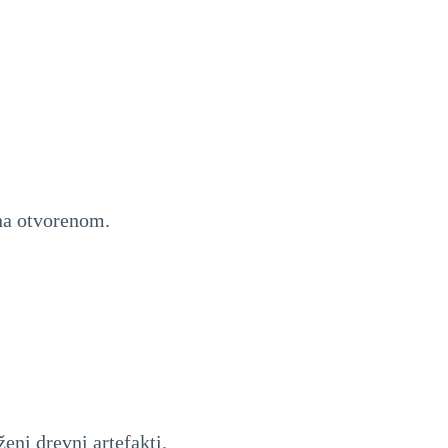
na otvorenom.
eni drevni artefakti.