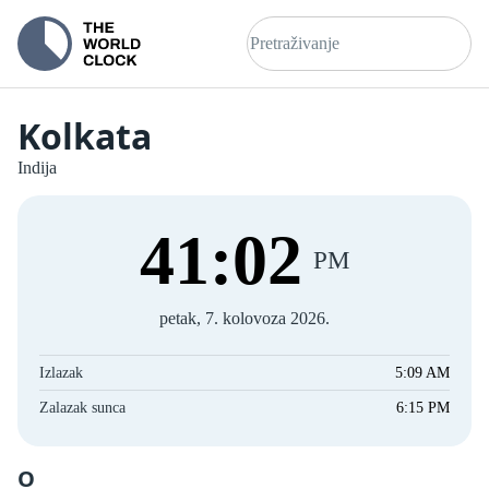
Kolkata
Indija
41
:
02
PM
petak, 7. kolovoza 2026.
Izlazak
5:09 AM
Zalazak sunca
6:15 PM
O