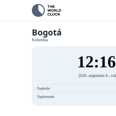
Bogotá
Kolumbia
12
:
17
2026. augusztus 6., csü
Napkelte
Naplemente