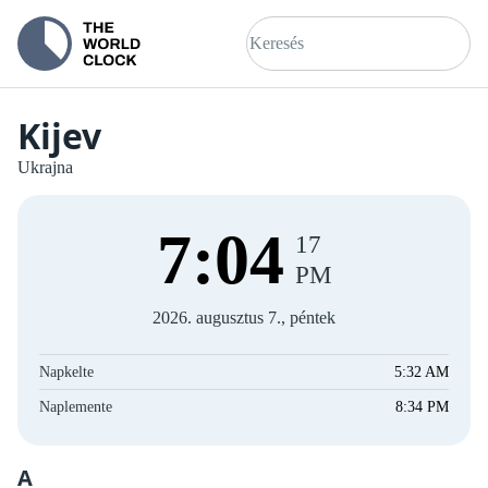
Kijev
Ukrajna
7
:
04
17
PM
2026. augusztus 7., péntek
Napkelte
5:32 AM
Naplemente
8:34 PM
A