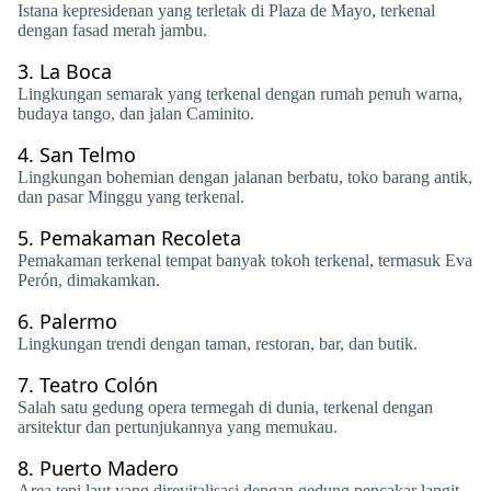
Istana kepresidenan yang terletak di Plaza de Mayo, terkenal
dengan fasad merah jambu.
3.
La Boca
Lingkungan semarak yang terkenal dengan rumah penuh warna,
budaya tango, dan jalan Caminito.
4.
San Telmo
Lingkungan bohemian dengan jalanan berbatu, toko barang antik,
dan pasar Minggu yang terkenal.
5.
Pemakaman Recoleta
Pemakaman terkenal tempat banyak tokoh terkenal, termasuk Eva
Perón, dimakamkan.
6.
Palermo
Lingkungan trendi dengan taman, restoran, bar, dan butik.
7.
Teatro Colón
Salah satu gedung opera termegah di dunia, terkenal dengan
arsitektur dan pertunjukannya yang memukau.
8.
Puerto Madero
Area tepi laut yang direvitalisasi dengan gedung pencakar langit