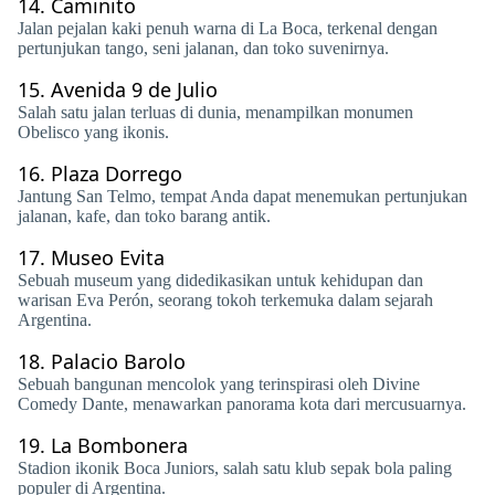
14.
Caminito
Jalan pejalan kaki penuh warna di La Boca, terkenal dengan
pertunjukan tango, seni jalanan, dan toko suvenirnya.
15.
Avenida 9 de Julio
Salah satu jalan terluas di dunia, menampilkan monumen
Obelisco yang ikonis.
16.
Plaza Dorrego
Jantung San Telmo, tempat Anda dapat menemukan pertunjukan
jalanan, kafe, dan toko barang antik.
17.
Museo Evita
Sebuah museum yang didedikasikan untuk kehidupan dan
warisan Eva Perón, seorang tokoh terkemuka dalam sejarah
Argentina.
18.
Palacio Barolo
Sebuah bangunan mencolok yang terinspirasi oleh Divine
Comedy Dante, menawarkan panorama kota dari mercusuarnya.
19.
La Bombonera
Stadion ikonik Boca Juniors, salah satu klub sepak bola paling
populer di Argentina.