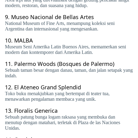
modern, restoran, dan suasana yang hidup.
9.
Museo Nacional de Bellas Artes
National Museum of Fine Arts, menampung koleksi seni
Argentina dan internasional yang mengesankan.
10.
MALBA
Museum Seni Amerika Latin Buenos Aires, memamerkan seni
modern dan kontemporer dari Amerika Latin.
11.
Palermo Woods (Bosques de Palermo)
Sebuah taman besar dengan danau, taman, dan jalan setapak yang
indah.
12.
El Ateneo Grand Splendid
Toko buku menakjubkan yang bertempat di teater tua,
menawarkan pengalaman membaca yang unik.
13.
Floralis Generica
Sebuah patung bunga logam raksasa yang membuka dan
menutup dengan matahari, terletak di Plaza de las Naciones
Unidas.