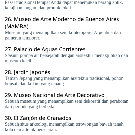
Pasar tradisional tempat Anda dapat menemukan barang antik,
kerajinan tangan, dan produk lokal.
26.
Museo de Arte Moderno de Buenos Aires
(MAMBA)
Museum yang menampilkan seni kontemporer Argentina dan
pameran temporer.
27.
Palacio de Aguas Corrientes
Stasiun pompa air bersejarah dengan arsitektur menakjubkan dan
museum kecil.
28.
Jardín Japonés
Taman Jepang yang menampilkan arsitektur tradisional, pohon
bonsai, dan kolam yang tenang.
29.
Museo Nacional de Arte Decorativo
Sebuah museum yang menampilkan seni dekoratif dan perabotan
dari periode yang berbeda.
30.
El Zanjón de Granados
Sebuah situs arkeologi menampilkan terowongan bawah tanah
kota dan artefak bersejarah.