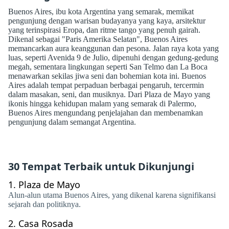
Buenos Aires, ibu kota Argentina yang semarak, memikat
pengunjung dengan warisan budayanya yang kaya, arsitektur
yang terinspirasi Eropa, dan ritme tango yang penuh gairah.
Dikenal sebagai "Paris Amerika Selatan", Buenos Aires
memancarkan aura keanggunan dan pesona. Jalan raya kota yang
luas, seperti Avenida 9 de Julio, dipenuhi dengan gedung-gedung
megah, sementara lingkungan seperti San Telmo dan La Boca
menawarkan sekilas jiwa seni dan bohemian kota ini. Buenos
Aires adalah tempat perpaduan berbagai pengaruh, tercermin
dalam masakan, seni, dan musiknya. Dari Plaza de Mayo yang
ikonis hingga kehidupan malam yang semarak di Palermo,
Buenos Aires mengundang penjelajahan dan membenamkan
pengunjung dalam semangat Argentina.
30 Tempat Terbaik untuk Dikunjungi
1.
Plaza de Mayo
Alun-alun utama Buenos Aires, yang dikenal karena signifikansi
sejarah dan politiknya.
2.
Casa Rosada