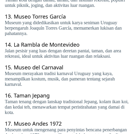
untuk piknik, joging, dan aktivitas luar ruangan.
13.
Museo Torres García
Museum yang didedikasikan untuk karya seniman Uruguay
berpengaruh Joaquín Torres García, memamerkan lukisan dan
pahatannya.
14.
La Rambla de Montevideo
Jalan pesisir yang luas dengan deretan pantai, taman, dan area
rekreasi, ideal untuk aktivitas luar ruangan dan relaksasi.
15.
Museo del Carnaval
Museum merayakan tradisi karnaval Uruguay yang kaya,
menampilkan kostum, musik, dan pameran tentang sejarah
karnaval.
16.
Taman Jepang
Taman tenang dengan lanskap tradisional Jepang, kolam ikan koi,
dan kedai teh, menawarkan tempat peristirahatan yang damai di
kota.
17.
Museo Andes 1972
Museum untuk mengenang para penyintas bencana penerbangan