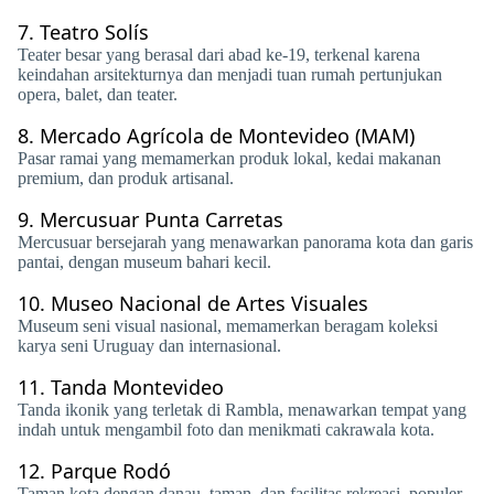
7.
Teatro Solís
Teater besar yang berasal dari abad ke-19, terkenal karena
keindahan arsitekturnya dan menjadi tuan rumah pertunjukan
opera, balet, dan teater.
8.
Mercado Agrícola de Montevideo (MAM)
Pasar ramai yang memamerkan produk lokal, kedai makanan
premium, dan produk artisanal.
9.
Mercusuar Punta Carretas
Mercusuar bersejarah yang menawarkan panorama kota dan garis
pantai, dengan museum bahari kecil.
10.
Museo Nacional de Artes Visuales
Museum seni visual nasional, memamerkan beragam koleksi
karya seni Uruguay dan internasional.
11.
Tanda Montevideo
Tanda ikonik yang terletak di Rambla, menawarkan tempat yang
indah untuk mengambil foto dan menikmati cakrawala kota.
12.
Parque Rodó
Taman kota dengan danau, taman, dan fasilitas rekreasi, populer