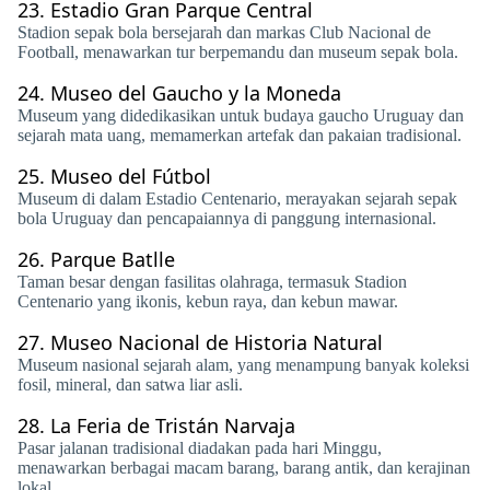
23.
Estadio Gran Parque Central
Stadion sepak bola bersejarah dan markas Club Nacional de
Football, menawarkan tur berpemandu dan museum sepak bola.
24.
Museo del Gaucho y la Moneda
Museum yang didedikasikan untuk budaya gaucho Uruguay dan
sejarah mata uang, memamerkan artefak dan pakaian tradisional.
25.
Museo del Fútbol
Museum di dalam Estadio Centenario, merayakan sejarah sepak
bola Uruguay dan pencapaiannya di panggung internasional.
26.
Parque Batlle
Taman besar dengan fasilitas olahraga, termasuk Stadion
Centenario yang ikonis, kebun raya, dan kebun mawar.
27.
Museo Nacional de Historia Natural
Museum nasional sejarah alam, yang menampung banyak koleksi
fosil, mineral, dan satwa liar asli.
28.
La Feria de Tristán Narvaja
Pasar jalanan tradisional diadakan pada hari Minggu,
menawarkan berbagai macam barang, barang antik, dan kerajinan
lokal.