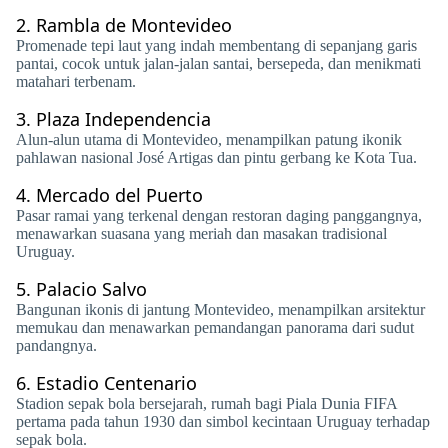
2.
Rambla de Montevideo
Promenade tepi laut yang indah membentang di sepanjang garis
pantai, cocok untuk jalan-jalan santai, bersepeda, dan menikmati
matahari terbenam.
3.
Plaza Independencia
Alun-alun utama di Montevideo, menampilkan patung ikonik
pahlawan nasional José Artigas dan pintu gerbang ke Kota Tua.
4.
Mercado del Puerto
Pasar ramai yang terkenal dengan restoran daging panggangnya,
menawarkan suasana yang meriah dan masakan tradisional
Uruguay.
5.
Palacio Salvo
Bangunan ikonis di jantung Montevideo, menampilkan arsitektur
memukau dan menawarkan pemandangan panorama dari sudut
pandangnya.
6.
Estadio Centenario
Stadion sepak bola bersejarah, rumah bagi Piala Dunia FIFA
pertama pada tahun 1930 dan simbol kecintaan Uruguay terhadap
sepak bola.