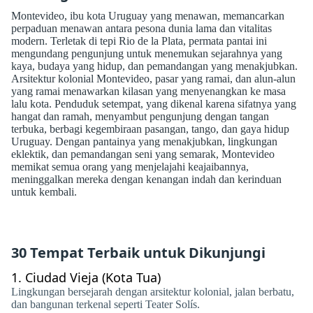
Montevideo, ibu kota Uruguay yang menawan, memancarkan
perpaduan menawan antara pesona dunia lama dan vitalitas
modern. Terletak di tepi Rio de la Plata, permata pantai ini
mengundang pengunjung untuk menemukan sejarahnya yang
kaya, budaya yang hidup, dan pemandangan yang menakjubkan.
Arsitektur kolonial Montevideo, pasar yang ramai, dan alun-alun
yang ramai menawarkan kilasan yang menyenangkan ke masa
lalu kota. Penduduk setempat, yang dikenal karena sifatnya yang
hangat dan ramah, menyambut pengunjung dengan tangan
terbuka, berbagi kegembiraan pasangan, tango, dan gaya hidup
Uruguay. Dengan pantainya yang menakjubkan, lingkungan
eklektik, dan pemandangan seni yang semarak, Montevideo
memikat semua orang yang menjelajahi keajaibannya,
meninggalkan mereka dengan kenangan indah dan kerinduan
untuk kembali.
30 Tempat Terbaik untuk Dikunjungi
1.
Ciudad Vieja (Kota Tua)
Lingkungan bersejarah dengan arsitektur kolonial, jalan berbatu,
dan bangunan terkenal seperti Teater Solís.