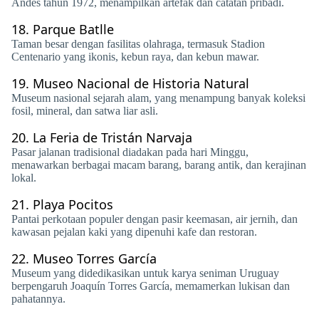
Andes tahun 1972, menampilkan artefak dan catatan pribadi.
18.
Parque Batlle
Taman besar dengan fasilitas olahraga, termasuk Stadion
Centenario yang ikonis, kebun raya, dan kebun mawar.
19.
Museo Nacional de Historia Natural
Museum nasional sejarah alam, yang menampung banyak koleksi
fosil, mineral, dan satwa liar asli.
20.
La Feria de Tristán Narvaja
Pasar jalanan tradisional diadakan pada hari Minggu,
menawarkan berbagai macam barang, barang antik, dan kerajinan
lokal.
21.
Playa Pocitos
Pantai perkotaan populer dengan pasir keemasan, air jernih, dan
kawasan pejalan kaki yang dipenuhi kafe dan restoran.
22.
Museo Torres García
Museum yang didedikasikan untuk karya seniman Uruguay
berpengaruh Joaquín Torres García, memamerkan lukisan dan
pahatannya.