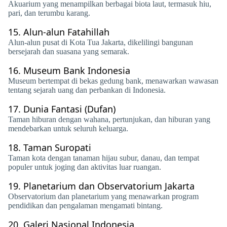
Akuarium yang menampilkan berbagai biota laut, termasuk hiu,
pari, dan terumbu karang.
15.
Alun-alun Fatahillah
Alun-alun pusat di Kota Tua Jakarta, dikelilingi bangunan
bersejarah dan suasana yang semarak.
16.
Museum Bank Indonesia
Museum bertempat di bekas gedung bank, menawarkan wawasan
tentang sejarah uang dan perbankan di Indonesia.
17.
Dunia Fantasi (Dufan)
Taman hiburan dengan wahana, pertunjukan, dan hiburan yang
mendebarkan untuk seluruh keluarga.
18.
Taman Suropati
Taman kota dengan tanaman hijau subur, danau, dan tempat
populer untuk joging dan aktivitas luar ruangan.
19.
Planetarium dan Observatorium Jakarta
Observatorium dan planetarium yang menawarkan program
pendidikan dan pengalaman mengamati bintang.
20.
Galeri Nasional Indonesia