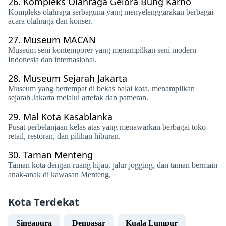
26.
Kompleks Olahraga Gelora Bung Karno
Kompleks olahraga serbaguna yang menyelenggarakan berbagai
acara olahraga dan konser.
27.
Museum MACAN
Museum seni kontemporer yang menampilkan seni modern
Indonesia dan internasional.
28.
Museum Sejarah Jakarta
Museum yang bertempat di bekas balai kota, menampilkan
sejarah Jakarta melalui artefak dan pameran.
29.
Mal Kota Kasablanka
Pusat perbelanjaan kelas atas yang menawarkan berbagai toko
retail, restoran, dan pilihan hiburan.
30.
Taman Menteng
Taman kota dengan ruang hijau, jalur jogging, dan taman bermain
anak-anak di kawasan Menteng.
Kota Terdekat
Singapura
Denpasar
Kuala Lumpur