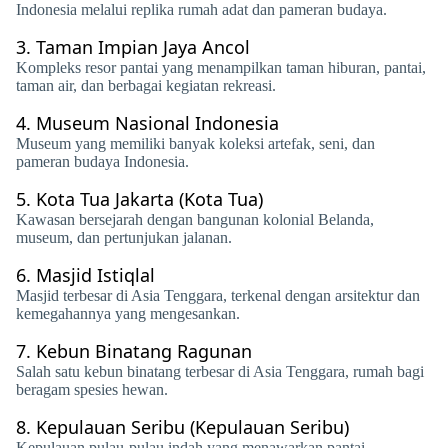
Indonesia melalui replika rumah adat dan pameran budaya.
3.
Taman Impian Jaya Ancol
Kompleks resor pantai yang menampilkan taman hiburan, pantai,
taman air, dan berbagai kegiatan rekreasi.
4.
Museum Nasional Indonesia
Museum yang memiliki banyak koleksi artefak, seni, dan
pameran budaya Indonesia.
5.
Kota Tua Jakarta (Kota Tua)
Kawasan bersejarah dengan bangunan kolonial Belanda,
museum, dan pertunjukan jalanan.
6.
Masjid Istiqlal
Masjid terbesar di Asia Tenggara, terkenal dengan arsitektur dan
kemegahannya yang mengesankan.
7.
Kebun Binatang Ragunan
Salah satu kebun binatang terbesar di Asia Tenggara, rumah bagi
beragam spesies hewan.
8.
Kepulauan Seribu (Kepulauan Seribu)
Kepulauan pulau-pulau indah yang menawarkan pantai,