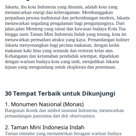
Jakarta, ibu kota Indonesia yang dinamis, adalah kota yang
memancarkan energi dan keberagaman. Membanggakan
perpaduan pesona tradisional dan perkembangan modern, Jakarta
menawarkan segudang pengalaman bagi pengunjungnya. Dari
jalan-jalan Menteng yang ramai dan kawasan budaya Kota Tua
hingga oasis Taman Mini Indonesia Indah yang tenang, kota ini
menawarkan permadani atraksi yang kaya. Pemandangan kuliner
Jakarta menyenangkan bagi pecinta makanan, dengan kedai
makanan kaki lima yang semarak dan restoran kelas atas.
Kehangatan dan keramahan penduduk setempat, dipadukan
dengan warisan budaya kota yang unik, menjadikan Jakarta
tujuan yang mengundang untuk eksplorasi dan penemuan.
30 Tempat Terbaik untuk Dikunjungi
1.
Monumen Nasional (Monas)
Bangunan ikonik dan simbol nasional Indonesia, menawarkan
pemandangan panorama dari dek observasinya.
2.
Taman Mini Indonesia Indah
Taman miniatur yang memamerkan beragam warisan budaya