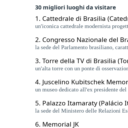
30 migliori luoghi da visitare
1.
Cattedrale di Brasilia (Cate
un'iconica cattedrale modernista proget
2.
Congresso Nazionale del Br
la sede del Parlamento brasiliano, carat
3.
Torre della TV di Brasilia (To
un'alta torre con un ponte di osservazio
4.
Juscelino Kubitschek Memor
un museo dedicato all'ex presidente del B
5.
Palazzo Itamaraty (Palácio 
la sede del Ministero delle Relazioni Est
6.
Memorial JK