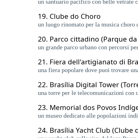
un santuario pacifico con belle vetrate c
19.
Clube do Choro
un luogo rinomato per la musica choro d
20.
Parco cittadino (Parque da
un grande parco urbano con percorsi per 
21.
Fiera dell'artigianato di Bra
una fiera popolare dove puoi trovare una 
22.
Brasília Digital Tower (Torre
una torre per le telecomunicazioni con 
23.
Memorial dos Povos Indíg
un museo dedicato alle popolazioni indig
24.
Brasília Yacht Club (Clube d