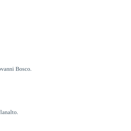
iovanni Bosco.
lanalto.