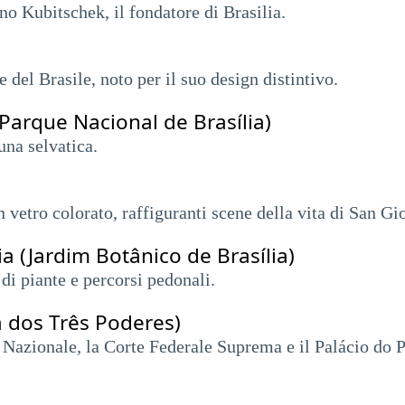
o Kubitschek, il fondatore di Brasilia.
e del Brasile, noto per il suo design distintivo.
(Parque Nacional de Brasília)
una selvatica.
in vetro colorato, raffiguranti scene della vita di San G
ia (Jardim Botânico de Brasília)
di piante e percorsi pedonali.
a dos Três Poderes)
 Nazionale, la Corte Federale Suprema e il Palácio do P