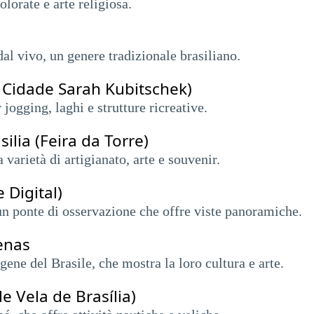
olorate e arte religiosa.
al vivo, un genere tradizionale brasiliano.
 Cidade Sarah Kubitschek)
jogging, laghi e strutture ricreative.
silia (Feira da Torre)
varietà di artigianato, arte e souvenir.
 Digital)
un ponte di osservazione che offre viste panoramiche.
enas
ene del Brasile, che mostra la loro cultura e arte.
e Vela de Brasília)