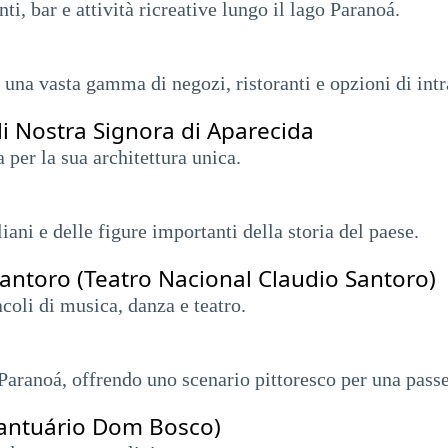
i, bar e attività ricreative lungo il lago Paranoá.
una vasta gamma di negozi, ristoranti e opzioni di int
i Nostra Signora di Aparecida
 per la sua architettura unica.
ani e delle figure importanti della storia del paese.
antoro (Teatro Nacional Claudio Santoro)
coli di musica, danza e teatro.
 Paranoá, offrendo uno scenario pittoresco per una passe
Santuário Dom Bosco)