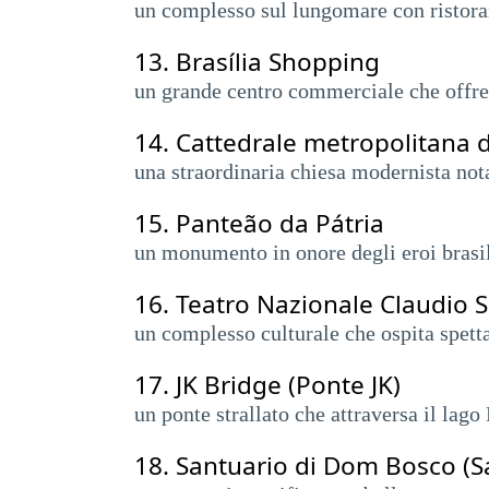
un complesso sul lungomare con ristorant
13.
Brasília Shopping
un grande centro commerciale che offre 
14.
Cattedrale metropolitana d
una straordinaria chiesa modernista nota
15.
Panteão da Pátria
un monumento in onore degli eroi brasili
16.
Teatro Nazionale Claudio S
un complesso culturale che ospita spetta
17.
JK Bridge (Ponte JK)
un ponte strallato che attraversa il lago
18.
Santuario di Dom Bosco (