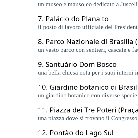
un museo e mausoleo dedicato a Juscelin
7.
Palácio do Planalto
il posto di lavoro ufficiale del President
8.
Parco Nazionale di Brasilia 
un vasto parco con sentieri, cascate e fa
9.
Santuário Dom Bosco
una bella chiesa nota per i suoi interni 
10.
Giardino botanico di Brasil
un giardino botanico con diverse specie 
11.
Piazza dei Tre Poteri (Praç
una piazza dove si trovano il Congresso
12.
Pontão do Lago Sul