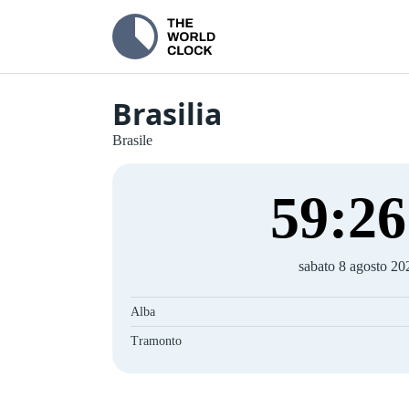
Brasilia
Brasile
59
:
26
sabato 8 agosto 20
Alba
Tramonto