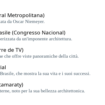
dral Metropolitana)
tata da Oscar Niemeyer.
asile (Congresso Nacional)
terizzata da un'imponente architettura.
rre de TV)
ne che offre viste panoramiche della città.
ial
rasile, che mostra la sua vita e i suoi successi.
Itamaraty)
erne, noto per la sua bellezza architettonica.