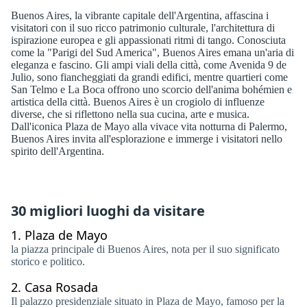
Buenos Aires, la vibrante capitale dell'Argentina, affascina i
visitatori con il suo ricco patrimonio culturale, l'architettura di
ispirazione europea e gli appassionati ritmi di tango. Conosciuta
come la "Parigi del Sud America", Buenos Aires emana un'aria di
eleganza e fascino. Gli ampi viali della città, come Avenida 9 de
Julio, sono fiancheggiati da grandi edifici, mentre quartieri come
San Telmo e La Boca offrono uno scorcio dell'anima bohémien e
artistica della città. Buenos Aires è un crogiolo di influenze
diverse, che si riflettono nella sua cucina, arte e musica.
Dall'iconica Plaza de Mayo alla vivace vita notturna di Palermo,
Buenos Aires invita all'esplorazione e immerge i visitatori nello
spirito dell'Argentina.
30 migliori luoghi da visitare
1.
Plaza de Mayo
la piazza principale di Buenos Aires, nota per il suo significato
storico e politico.
2.
Casa Rosada
Il palazzo presidenziale situato in Plaza de Mayo, famoso per la