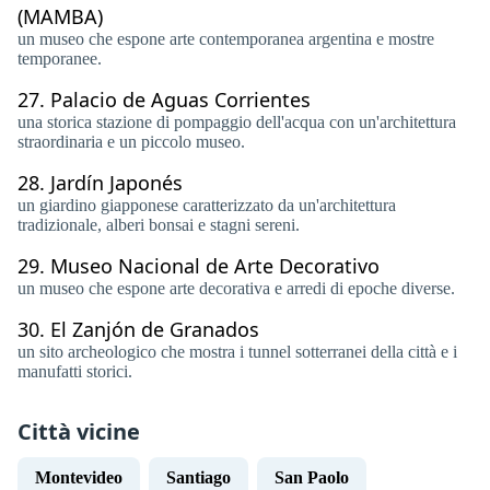
(MAMBA)
un museo che espone arte contemporanea argentina e mostre
temporanee.
27.
Palacio de Aguas Corrientes
una storica stazione di pompaggio dell'acqua con un'architettura
straordinaria e un piccolo museo.
28.
Jardín Japonés
un giardino giapponese caratterizzato da un'architettura
tradizionale, alberi bonsai e stagni sereni.
29.
Museo Nacional de Arte Decorativo
un museo che espone arte decorativa e arredi di epoche diverse.
30.
El Zanjón de Granados
un sito archeologico che mostra i tunnel sotterranei della città e i
manufatti storici.
Città vicine
Montevideo
Santiago
San Paolo