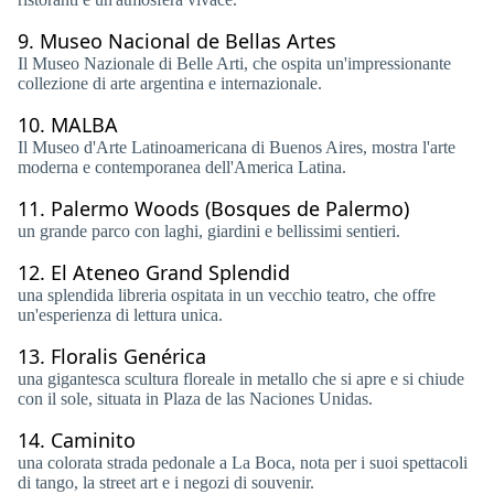
9.
Museo Nacional de Bellas Artes
Il Museo Nazionale di Belle Arti, che ospita un'impressionante
collezione di arte argentina e internazionale.
10.
MALBA
Il Museo d'Arte Latinoamericana di Buenos Aires, mostra l'arte
moderna e contemporanea dell'America Latina.
11.
Palermo Woods (Bosques de Palermo)
un grande parco con laghi, giardini e bellissimi sentieri.
12.
El Ateneo Grand Splendid
una splendida libreria ospitata in un vecchio teatro, che offre
un'esperienza di lettura unica.
13.
Floralis Genérica
una gigantesca scultura floreale in metallo che si apre e si chiude
con il sole, situata in Plaza de las Naciones Unidas.
14.
Caminito
una colorata strada pedonale a La Boca, nota per i suoi spettacoli
di tango, la street art e i negozi di souvenir.