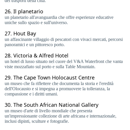
dei trasporti della città.
26.
Il planetario
un planetario all'avanguardia che offre esperienze educative
uniche sullo spazio e sull'universo.
27.
Hout Bay
un affascinante villaggio di pescatori con vivaci mercati, percorsi
panoramici e un pittoresco porto.
28.
Victoria & Alfred Hotel
un hotel di lusso situato nel cuore del V&A Waterfront che vanta
viste mozzafiato sul porto e sulla Table Mountain.
29.
The Cape Town Holocaust Centre
un museo che fa riflettere che documenta la storia e l'eredità
dell'Olocausto e si impegna a promuovere la tolleranza, la
compassione e i diritti umani.
30.
The South African National Gallery
un museo d'arte di livello mondiale che presenta
un'impressionante collezione di arte africana e internazionale,
inclusi dipinti, sculture e fotografie.