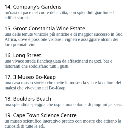
14.
Company's Gardens
un'oasi di pace nel cuore della città, con splendidi giardini ed
edifici storici.
15.
Groot Constantia Wine Estate
una delle tenute vinicole più antiche e di maggior successo in Sud
Africa, dove è possibile visitare i vigneti e assaggiare alcuni dei
loro premiati vini.
16.
Long Street
una vivace strada fiancheggiata da affascinanti negozi, bar e
ristoranti che soddisfano tutti i gusti.
17.
Il Museo Bo-Kaap
una casa museo storica che mette in mostra la vita e la cultura dei
malesi che vivevano nel Bo-Kaap.
18.
Boulders Beach
una splendida spiaggia che ospita una colonia di pinguini jackass.
19.
Cape Town Science Centre
un museo scientifico interattivo pratico con mostre che attirano la
curiosità di tutte le età.