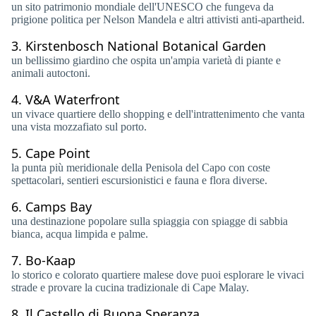
un sito patrimonio mondiale dell'UNESCO che fungeva da
prigione politica per Nelson Mandela e altri attivisti anti-apartheid.
3.
Kirstenbosch National Botanical Garden
un bellissimo giardino che ospita un'ampia varietà di piante e
animali autoctoni.
4.
V&A Waterfront
un vivace quartiere dello shopping e dell'intrattenimento che vanta
una vista mozzafiato sul porto.
5.
Cape Point
la punta più meridionale della Penisola del Capo con coste
spettacolari, sentieri escursionistici e fauna e flora diverse.
6.
Camps Bay
una destinazione popolare sulla spiaggia con spiagge di sabbia
bianca, acqua limpida e palme.
7.
Bo-Kaap
lo storico e colorato quartiere malese dove puoi esplorare le vivaci
strade e provare la cucina tradizionale di Cape Malay.
8.
Il Castello di Buona Speranza