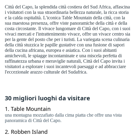
Città del Capo, la splendida città costiera del Sud Africa, affascina
i visitatori con la sua straordinaria bellezza naturale, la ricca storia
e la calda ospitalità. L'iconica Table Mountain della città, con la
sua maestosa presenza, offre viste panoramiche della città e della
costa circostante. Il vivace lungomare di Città del Capo, con i suoi
vivaci mercati e l'intrattenimento vivace, offre un vivace centro sia
per la gente del posto che per i turisti. La variegata scena culinaria
della città stuzzica le papille gustative con una fusione di sapori
della cucina africana, europea e asiatica. Con i suoi abitanti
amichevoli, le spiagge incontaminate e una miscela perfetta di
raffinatezza urbana e meraviglie naturali, Città del Capo invita i
visitatori a esplorare i suoi incantevoli paesaggi e ad abbracciare
l'eccezionale arazzo culturale del Sudafrica.
30 migliori luoghi da visitare
1.
Table Mountain
una montagna mozzafiato dalla cima piatta che offre una vista
panoramica di Città del Capo.
2.
Robben Island