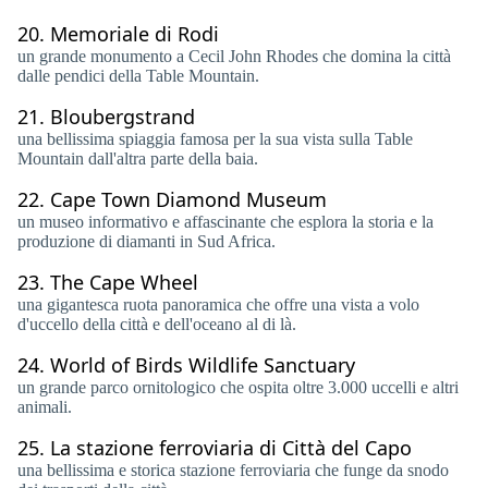
20.
Memoriale di Rodi
un grande monumento a Cecil John Rhodes che domina la città
dalle pendici della Table Mountain.
21.
Bloubergstrand
una bellissima spiaggia famosa per la sua vista sulla Table
Mountain dall'altra parte della baia.
22.
Cape Town Diamond Museum
un museo informativo e affascinante che esplora la storia e la
produzione di diamanti in Sud Africa.
23.
The Cape Wheel
una gigantesca ruota panoramica che offre una vista a volo
d'uccello della città e dell'oceano al di là.
24.
World of Birds Wildlife Sanctuary
un grande parco ornitologico che ospita oltre 3.000 uccelli e altri
animali.
25.
La stazione ferroviaria di Città del Capo
una bellissima e storica stazione ferroviaria che funge da snodo